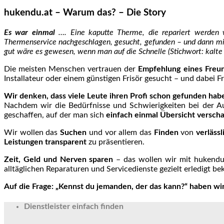
hukendu.at – Warum das? – Die Story
Es war einmal
…. Eine kaputte Therme, die repariert werden w
Thermenservice nachgeschlagen, gesucht, gefunden – und dann mit
gut wäre es gewesen, wenn man auf die Schnelle (Stichwort: kalte
Die meisten Menschen vertrauen der
Empfehlung eines Freu
Installateur oder einem günstigen Frisör gesucht – und dabei
Wir denken, dass viele Leute ihren Profi schon gefunden hab
Nachdem wir die Bedürfnisse und Schwierigkeiten bei der Au
geschaffen, auf der man sich
einfach einmal Übersicht versch
Wir wollen das
Suchen
und vor allem das
Finden
von
verläss
Leistungen transparent
zu präsentieren.
Zeit, Geld und Nerven sparen
– das wollen wir mit hukendu.
alltäglichen Reparaturen und Servicedienste gezielt erledigt 
Auf die Frage: „Kennst du jemanden, der das kann?“ haben wi
Dienstleister einfach finden