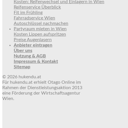
Kosten: Reifenwechsel und Einlagern in Wien
Reifenservice Überblick
Fit im Frühling
Fahrradservice Wien
Autoschlüssel nachmachen
Partyraum mieten in Wien
Kosten Lippen aufspritzen
Preise Augenlasern
Anbieter eintragen
Über uns
Nutzung & AGB
Impressum & Kontakt
Sitemap
© 2026 hukendu.at
Für hukendu.at erhielt Otago Online im
Rahmen der Dienstleistungsaktion 2013
eine Förderung der Wirtschaftsagentur
Wien.