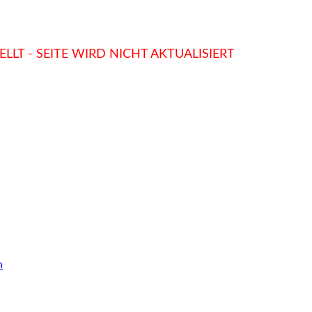
LLT - SEITE WIRD NICHT AKTUALISIERT
n