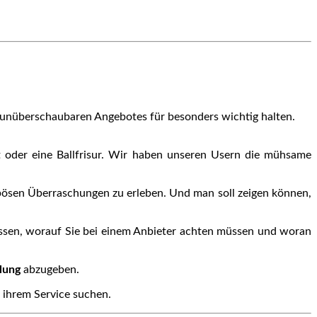
en unüberschaubaren Angebotes für besonders wichtig halten.
st oder eine Ballfrisur. Wir haben unseren Usern die mühsame
bösen Überraschungen zu erleben. Und man soll zeigen können,
issen, worauf Sie bei einem Anbieter achten müssen und woran
hlung
abzugeben.
 ihrem Service suchen.