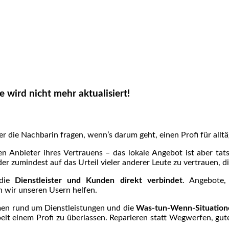
 wird nicht mehr aktualisiert!
die Nachbarin fragen, wenn’s darum geht, einen Profi für alltä
en Anbieter ihres Vertrauens – das lokale Angebot ist aber tat
er zumindest auf das Urteil vieler anderer Leute zu vertrauen, d
 die
Dienstleister und Kunden direkt verbindet
. Angebote,
n wir unseren Usern helfen.
en rund um Dienstleistungen und die
Was-tun-Wenn-Situation
beit einem Profi zu überlassen. Reparieren statt Wegwerfen, gute