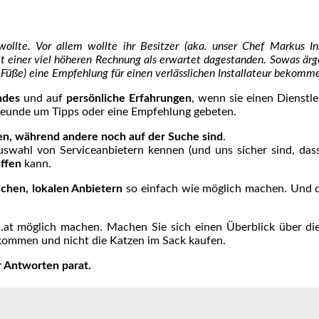
ollte. Vor allem wollte ihr Besitzer (aka. unser Chef Markus I
 einer viel höheren Rechnung als erwartet dagestanden. Sowas ärger
 Füße) eine Empfehlung für einen verlässlichen Installateur bekomm
ndes
und auf
persönliche Erfahrungen
, wenn sie einen Dienstl
 Freunde um Tipps oder eine Empfehlung gebeten.
en, während andere noch auf der Suche sind
.
swahl von Serviceanbietern kennen (und uns sicher sind, dass
affen
kann.
lichen, lokalen Anbietern
so einfach wie möglich machen. Und
at möglich machen. Machen Sie sich einen Überblick über die
bekommen und nicht die Katzen im Sack kaufen.
r Antworten parat.