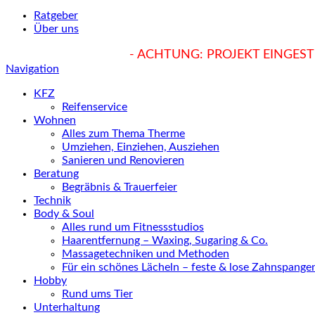
Ratgeber
Über uns
hukendu.at/Ratgeber
- ACHTUNG: PROJEKT EINGESTE
Navigation
KFZ
Reifenservice
Wohnen
Alles zum Thema Therme
Umziehen, Einziehen, Ausziehen
Sanieren und Renovieren
Beratung
Begräbnis & Trauerfeier
Technik
Body & Soul
Alles rund um Fitnessstudios
Haarentfernung – Waxing, Sugaring & Co.
Massagetechniken und Methoden
Für ein schönes Lächeln – feste & lose Zahnspange
Hobby
Rund ums Tier
Unterhaltung