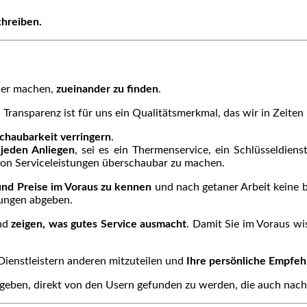
chreiben.
her machen,
zueinander zu finden
.
 Transparenz ist für uns ein Qualitätsmerkmal, das wir in Zeit
haubarkeit verringern
.
 jeden Anliegen
, sei es ein Thermenservice, ein Schlüsseldien
n Serviceleistungen überschaubar zu machen.
und Preise im Voraus zu kennen
und nach getaner Arbeit keine 
lungen abgeben.
und
zeigen, was gutes Service ausmacht
. Damit Sie im Voraus w
Dienstleistern anderen mitzuteilen und
Ihre persönliche Empfe
geben, direkt von den Usern gefunden zu werden, die auch nach