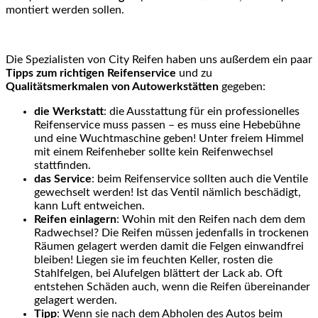
montiert werden sollen.
Die Spezialisten von City Reifen haben uns außerdem ein paar
Tipps zum richtigen Reifenservice
und zu
Qualitätsmerkmalen von Autowerkstätten
gegeben:
die Werkstatt
: die Ausstattung für ein professionelles
Reifenservice muss passen – es muss eine Hebebühne
und eine Wuchtmaschine geben! Unter freiem Himmel
mit einem Reifenheber sollte kein Reifenwechsel
stattfinden.
das Service
: beim Reifenservice sollten auch die Ventile
gewechselt werden! Ist das Ventil nämlich beschädigt,
kann Luft entweichen.
Reifen einlagern
: Wohin mit den Reifen nach dem dem
Radwechsel? Die Reifen müssen jedenfalls in trockenen
Räumen gelagert werden damit die Felgen einwandfrei
bleiben! Liegen sie im feuchten Keller, rosten die
Stahlfelgen, bei Alufelgen blättert der Lack ab. Oft
entstehen Schäden auch, wenn die Reifen übereinander
gelagert werden.
Tipp
: Wenn sie nach dem Abholen des Autos beim