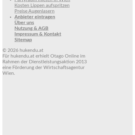
Kosten Lippen aufspritzen
Preise Augenlasern
Anbieter eintragen
Über uns
Nutzung & AGB
Impressum & Kontakt
Sitemap
© 2026 hukendu.at
Für hukendu.at erhielt Otago Online im
Rahmen der Dienstleistungsaktion 2013
eine Förderung der Wirtschaftsagentur
Wien.