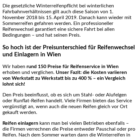
Die gesetzliche Winterreifenpflicht bei winterlichen
Fahrbahnverhältnissen gilt auch diese Saison von 1.
November 2018 bis 15. April 2019. Danach kann wieder mit
Sommerreifen gefahren werden. Ein professioneller
Reifenwechsel garantiert eine sichere Fahrt bei allen
Bedingungen – und hat seinen Preis.
So hoch ist der Preisunterschied für Reifenwechsel
und Einlagern in Wien
Wir haben
rund 150 Preise für Reifenservice
in Wien
erhoben und verglichen.
Unser Fazit: die Kosten variieren
von Werkstatt zu Werkstatt bis zu 400 % – ein Vergleich
lohnt sich!
Den Preis beeinflusst, ob es sich um Stahl- oder Alufelgen
oder Runflat-Reifen handelt. Viele Firmen bieten das Service
vergünstigt an, wenn auch die neuen Reifen gleich vor Ort
gekauft werden.
Reifen einlagern
kann man bei vielen Betrieben ebenfalls –
die Firmen verrechnen die Preise entweder Pauschal oder pro
Reifen. Nach dem Sommer warten dann die Winterreifen in