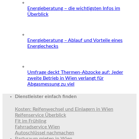
Energieberatung – die wichtigsten Infos im
Überblick
Energieberatung – Ablauf und Vorteile eines
Energiechecks
Umfrage deckt Thermen-Abzocke auf: Jeder
zweite Betrieb in Wien verlangt für
Abgasmessung zu viel
Dienstleister einfach finden
Kosten: Reifenwechsel und Einlagern in Wien
Reifenservice Überblick
Fit im Frühling
Fahrradservice Wien
Autoschlüssel nachmachen
Partyraum mieten in Wien