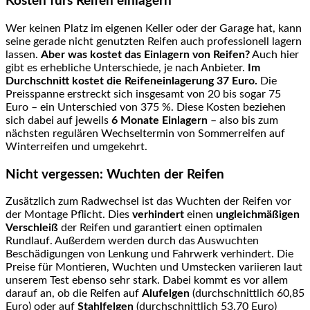
Kosten fürs Reifen einlagern
Wer keinen Platz im eigenen Keller oder der Garage hat, kann
seine gerade nicht genutzten Reifen auch professionell lagern
lassen.
Aber was kostet das Einlagern von Reifen?
Auch hier
gibt es erhebliche Unterschiede, je nach Anbieter.
Im
Durchschnitt kostet die Reifeneinlagerung 37 Euro.
Die
Preisspanne erstreckt sich insgesamt von 20 bis sogar 75
Euro – ein Unterschied von 375 %. Diese Kosten beziehen
sich dabei auf jeweils
6 Monate Einlagern
– also bis zum
nächsten regulären Wechseltermin von Sommerreifen auf
Winterreifen und umgekehrt.
Nicht vergessen: Wuchten der Reifen
Zusätzlich zum Radwechsel ist das Wuchten der Reifen vor
der Montage Pflicht. Dies
verhindert
einen
ungleichmäßigen
Verschleiß
der Reifen und garantiert einen optimalen
Rundlauf. Außerdem werden durch das Auswuchten
Beschädigungen von Lenkung und Fahrwerk verhindert. Die
Preise für Montieren, Wuchten und Umstecken variieren laut
unserem Test ebenso sehr stark. Dabei kommt es vor allem
darauf an, ob die Reifen auf
Alufelgen
(durchschnittlich 60,85
Euro) oder auf
Stahlfelgen
(durchschnittlich 53,70 Euro)