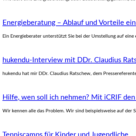
Energieberatung – Ablauf und Vorteile ei
Ein Energieberater unterstützt Sie bei der Umstellung auf eine 
hukendu-Interview mit DDr. Claudius Ra
hukendu hat mir DDr. Claudius Ratschew, dem Pressereferent
Hilfe, wen soll ich nehmen? Mit iCRIF de
Wir kennen alle das Problem. Wir sind beispielsweise auf der 
Tenniscamps für Kinder und Jugendliche