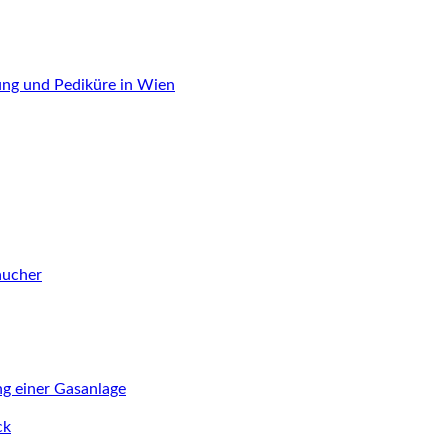
ung und Pediküre in Wien
aucher
ng einer Gasanlage
ck