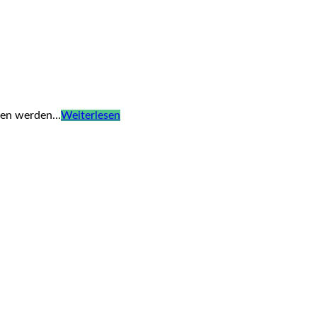
 Wien werden…
Weiterlesen