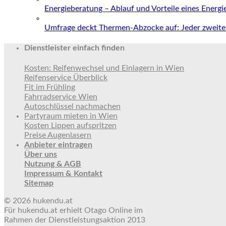
Energieberatung – Ablauf und Vorteile eines Energ
Umfrage deckt Thermen-Abzocke auf: Jeder zweite 
Dienstleister einfach finden
Kosten: Reifenwechsel und Einlagern in Wien
Reifenservice Überblick
Fit im Frühling
Fahrradservice Wien
Autoschlüssel nachmachen
Partyraum mieten in Wien
Kosten Lippen aufspritzen
Preise Augenlasern
Anbieter eintragen
Über uns
Nutzung & AGB
Impressum & Kontakt
Sitemap
© 2026 hukendu.at
Für hukendu.at erhielt Otago Online im
Rahmen der Dienstleistungsaktion 2013