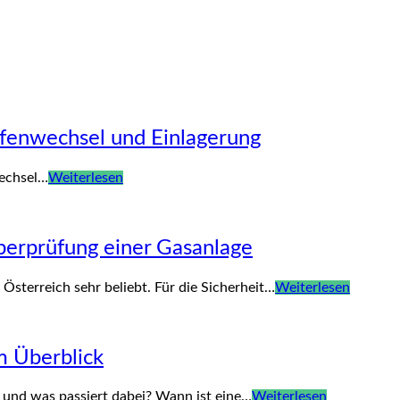
ifenwechsel und Einlagerung
wechsel…
Weiterlesen
Überprüfung einer Gasanlage
n Österreich sehr beliebt. Für die Sicherheit…
Weiterlesen
m Überblick
 und was passiert dabei? Wann ist eine…
Weiterlesen