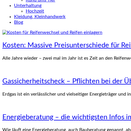
Rund ums Tier
Unterhaltung
Hochzeit
Kleidung, Kleinhandwerk
Blog
Kosten: Massive Preisunterschiede für Re
Alle Jahre wieder – zwei mal im Jahr ist es Zeit an den Reifen
Gassicherheitscheck – Pflichten bei der 
Erdgas ist ein verlässlicher und vielseitiger Energieträger und i
Energieberatung – die wichtigsten Infos i
Wie läuft eine Energieberatung, auch Bauberatung genannt, ab