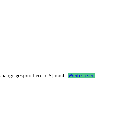
nspange gesprochen. h: Stimmt…
Weiterlesen