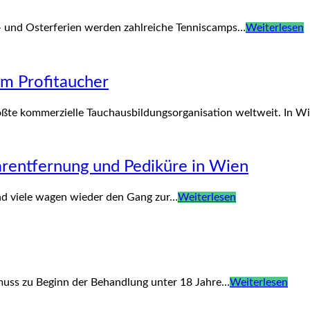
- und Osterferien werden zahlreiche Tenniscamps…
Weiterlesen
m Profitaucher
 größte kommerzielle Tauchausbildungsorganisation weltweit. In
arentfernung und Pediküre in Wien
und viele wagen wieder den Gang zur…
Weiterlesen
muss zu Beginn der Behandlung unter 18 Jahre…
Weiterlesen