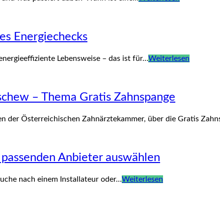
nes Energiechecks
energieeffiziente Lebensweise – das ist für…
Weiterlesen
tschew – Thema Gratis Zahnspange
en der Österreichischen Zahnärztekammer, über die Gratis Zah
n passenden Anbieter auswählen
Suche nach einem Installateur oder…
Weiterlesen