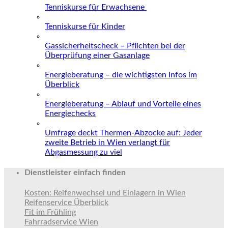
Tenniskurse für Erwachsene
Tenniskurse für Kinder
Gassicherheitscheck – Pflichten bei der
Überprüfung einer Gasanlage
Energieberatung – die wichtigsten Infos im
Überblick
Energieberatung – Ablauf und Vorteile eines
Energiechecks
Umfrage deckt Thermen-Abzocke auf: Jeder
zweite Betrieb in Wien verlangt für
Abgasmessung zu viel
Dienstleister einfach finden
Kosten: Reifenwechsel und Einlagern in Wien
Reifenservice Überblick
Fit im Frühling
Fahrradservice Wien