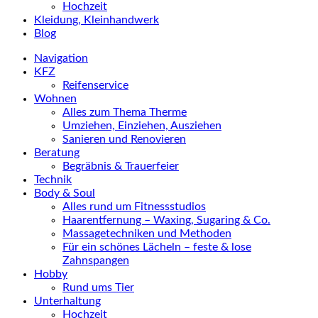
Hochzeit
Kleidung, Kleinhandwerk
Blog
Navigation
KFZ
Reifenservice
Wohnen
Alles zum Thema Therme
Umziehen, Einziehen, Ausziehen
Sanieren und Renovieren
Beratung
Begräbnis & Trauerfeier
Technik
Body & Soul
Alles rund um Fitnessstudios
Haarentfernung – Waxing, Sugaring & Co.
Massagetechniken und Methoden
Für ein schönes Lächeln – feste & lose
Zahnspangen
Hobby
Rund ums Tier
Unterhaltung
Hochzeit