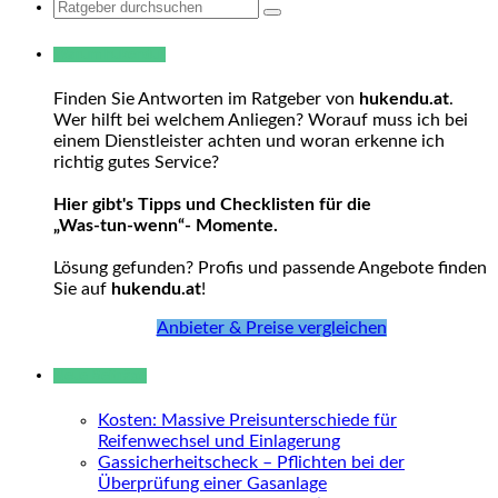
Search
for:
Warum hukendu?
Finden Sie Antworten im Ratgeber von
hukendu.at
.
Wer hilft bei welchem Anliegen? Worauf muss ich bei
einem Dienstleister achten und woran erkenne ich
richtig gutes Service?
Hier gibt's Tipps und Checklisten für die
„Was-tun-wenn“- Momente.
Lösung gefunden? Profis und passende Angebote finden
Sie auf
hukendu.at
!
Anbieter & Preise vergleichen
Neue Beiträge
Kosten: Massive Preisunterschiede für
Reifenwechsel und Einlagerung
Gassicherheitscheck – Pflichten bei der
Überprüfung einer Gasanlage