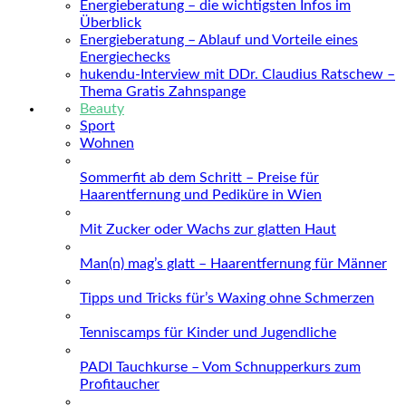
Energieberatung – die wichtigsten Infos im
Überblick
Energieberatung – Ablauf und Vorteile eines
Energiechecks
hukendu-Interview mit DDr. Claudius Ratschew –
Thema Gratis Zahnspange
Beauty
Sport
Wohnen
Sommerfit ab dem Schritt – Preise für
Haarentfernung und Pediküre in Wien
Mit Zucker oder Wachs zur glatten Haut
Man(n) mag’s glatt – Haarentfernung für Männer
Tipps und Tricks für’s Waxing ohne Schmerzen
Tenniscamps für Kinder und Jugendliche
PADI Tauchkurse – Vom Schnupperkurs zum
Profitaucher