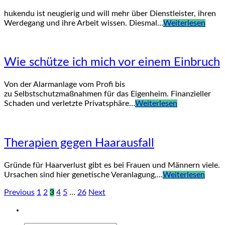
hukendu ist neugierig und will mehr über Dienstleister, ihren
Werdegang und ihre Arbeit wissen. Diesmal…
Weiterlesen
Wie schütze ich mich vor einem Einbruch
Von der Alarmanlage vom Profi bis
zu Selbstschutzmaßnahmen für das Eigenheim. Finanzieller
Schaden und verletzte Privatsphäre…
Weiterlesen
Therapien gegen Haarausfall
Gründe für Haarverlust gibt es bei Frauen und Männern viele.
Ursachen sind hier genetische Veranlagung,…
Weiterlesen
Previous
1
2
3
4
5
…
26
Next