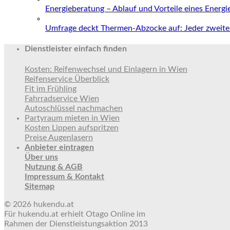
Energieberatung – Ablauf und Vorteile eines Energ
Umfrage deckt Thermen-Abzocke auf: Jeder zweite 
Dienstleister einfach finden
Kosten: Reifenwechsel und Einlagern in Wien
Reifenservice Überblick
Fit im Frühling
Fahrradservice Wien
Autoschlüssel nachmachen
Partyraum mieten in Wien
Kosten Lippen aufspritzen
Preise Augenlasern
Anbieter eintragen
Über uns
Nutzung & AGB
Impressum & Kontakt
Sitemap
© 2026 hukendu.at
Für hukendu.at erhielt Otago Online im
Rahmen der Dienstleistungsaktion 2013