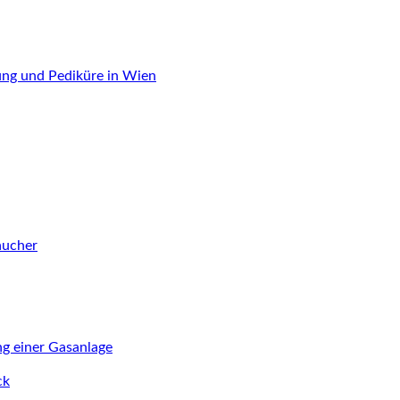
ung und Pediküre in Wien
aucher
ng einer Gasanlage
ck