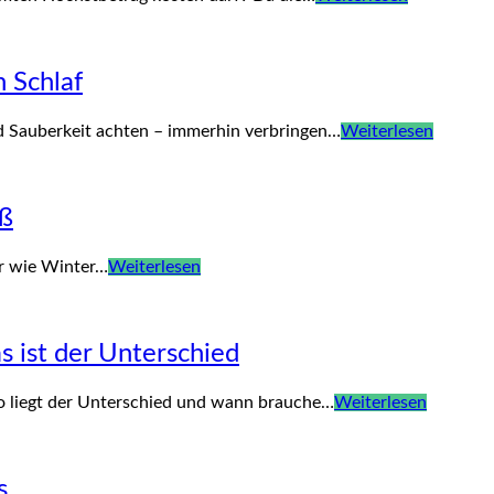
 Schlaf
nd Sauberkeit achten – immerhin verbringen…
Weiterlesen
uß
er wie Winter…
Weiterlesen
 ist der Unterschied
o liegt der Unterschied und wann brauche…
Weiterlesen
s