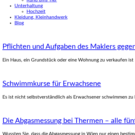
Rund ums Tier
Unterhaltung
Hochzeit
Kleidung, Kleinhandwerk
Blog
Pflichten und Aufgaben des Maklers gege
Ein Haus, ein Grundstück oder eine Wohnung zu verkaufen ist
Schwimmkurse für Erwachsene
Es ist nicht selbstverständlich als Erwachsener schwimmen zu 
Die Abgasmessung bei Thermen – alle fün
Wussten Sie, dass die Abgasmessung in Wien nur einen besti