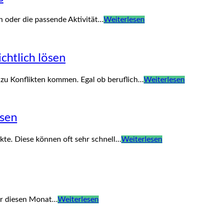
on oder die passende Aktivität…
Weiterlesen
chtlich lösen
zu Konflikten kommen. Egal ob beruflich…
Weiterlesen
ösen
kte. Diese können oft sehr schnell…
Weiterlesen
wir diesen Monat…
Weiterlesen