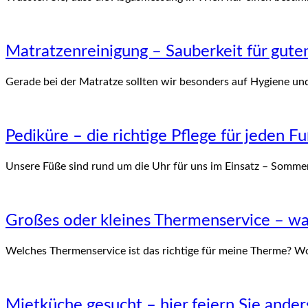
Matratzenreinigung – Sauberkeit für guten
Gerade bei der Matratze sollten wir besonders auf Hygiene u
Pediküre – die richtige Pflege für jeden F
Unsere Füße sind rund um die Uhr für uns im Einsatz – Somm
Großes oder kleines Thermenservice – was
Welches Thermenservice ist das richtige für meine Therme? W
Mietküche gesucht – hier feiern Sie ander