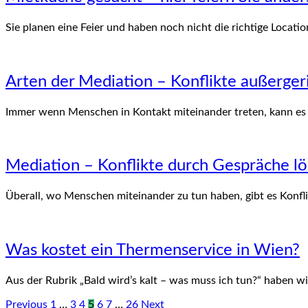
Sie planen eine Feier und haben noch nicht die richtige Locati
Arten der Mediation – Konflikte außergeri
Immer wenn Menschen in Kontakt miteinander treten, kann es 
Mediation – Konflikte durch Gespräche l
Überall, wo Menschen miteinander zu tun haben, gibt es Konfli
Was kostet ein Thermenservice in Wien?
Aus der Rubrik „Bald wird’s kalt – was muss ich tun?“ haben 
Previous
1
…
3
4
5
6
7
…
26
Next