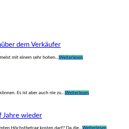
nüber dem Verkäufer
 meist mit einem sehr hohen…
Weiterlesen
können. Es ist aber auch nie zu…
Weiterlesen
f Jahre wieder
mmten Höchstbetrag kosten darf? Da die…
Weiterlesen