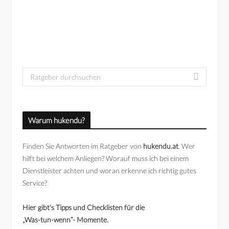
Search
for:
Warum hukendu?
Finden Sie Antworten im Ratgeber von
hukendu.at
. Wer
hilft bei welchem Anliegen? Worauf muss ich bei einem
Dienstleister achten und woran erkenne ich richtig gutes
Service?
Hier gibt's Tipps und Checklisten für die
„Was-tun-wenn“- Momente.