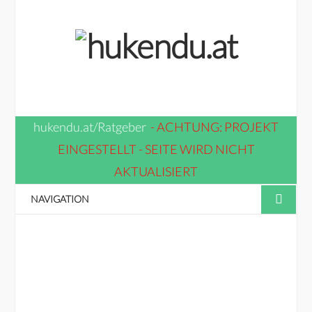
hukendu.at/Ratgeber
- ACHTUNG: PROJEKT
EINGESTELLT - SEITE WIRD NICHT
AKTUALISIERT
NAVIGATION