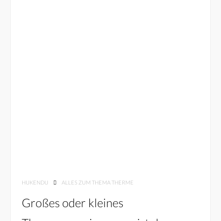
HUKENDU
ALLES ZUM THEMA THERME
Großes oder kleines