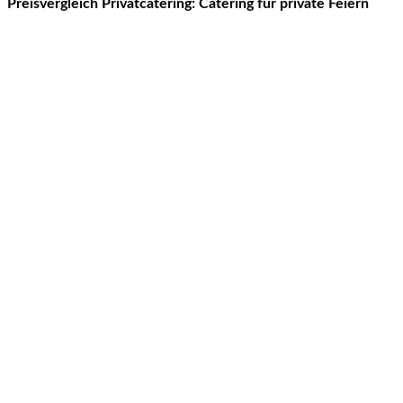
Preisvergleich Privatcatering: Catering für private Feiern