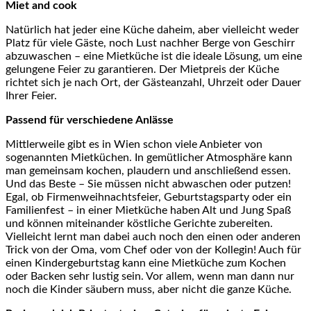
Miet and cook
Natürlich hat jeder eine Küche daheim, aber vielleicht weder
Platz für viele Gäste, noch Lust nachher Berge von Geschirr
abzuwaschen – eine Mietküche ist die ideale Lösung, um eine
gelungene Feier zu garantieren. Der Mietpreis der Küche
richtet sich je nach Ort, der Gästeanzahl, Uhrzeit oder Dauer
Ihrer Feier.
Passend für verschiedene Anlässe
Mittlerweile gibt es in Wien schon viele Anbieter von
sogenannten Mietküchen. In gemütlicher Atmosphäre kann
man gemeinsam kochen, plaudern und anschließend essen.
Und das Beste – Sie müssen nicht abwaschen oder putzen!
Egal, ob Firmenweihnachtsfeier, Geburtstagsparty oder ein
Familienfest – in einer Mietküche haben Alt und Jung Spaß
und können miteinander köstliche Gerichte zubereiten.
Vielleicht lernt man dabei auch noch den einen oder anderen
Trick von der Oma, vom Chef oder von der Kollegin! Auch für
einen Kindergeburtstag kann eine Mietküche zum Kochen
oder Backen sehr lustig sein. Vor allem, wenn man dann nur
noch die Kinder säubern muss, aber nicht die ganze Küche.