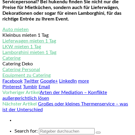
Servicepersonal? Bei hukendu finden Sie nicht nur die
Preise für Mietküchen, sondern auch für Lieferwägen,
Dekorationen oder sogar für einen Lamborghini, für das
richtige Entrée zu Ihrem Event.
Auto mieten
Kleinbus mieten 1 Tag
Lieferwagen mieten 1 Tag
LKW mieten 1 Tag
Lamborghini mieten 1 Tag
Catering
Catering Deko
Catering Personal
Equipment zu Catering
Facebook
Twitter
Google+
LinkedIn
more
Pinterest
Tumblr
Email
Vorheriger Artikel
Arten der Mediation – Konflikte
außergerichtlich lösen
Nächster Artikel
Großes oder kleines Thermenservice – was
ist der Unterschied
Search for: