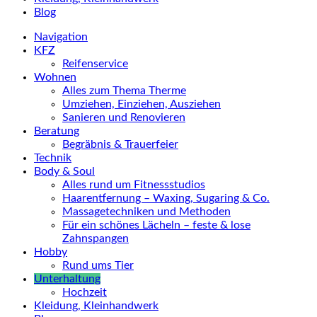
Blog
Navigation
KFZ
Reifenservice
Wohnen
Alles zum Thema Therme
Umziehen, Einziehen, Ausziehen
Sanieren und Renovieren
Beratung
Begräbnis & Trauerfeier
Technik
Body & Soul
Alles rund um Fitnessstudios
Haarentfernung – Waxing, Sugaring & Co.
Massagetechniken und Methoden
Für ein schönes Lächeln – feste & lose
Zahnspangen
Hobby
Rund ums Tier
Unterhaltung
Hochzeit
Kleidung, Kleinhandwerk