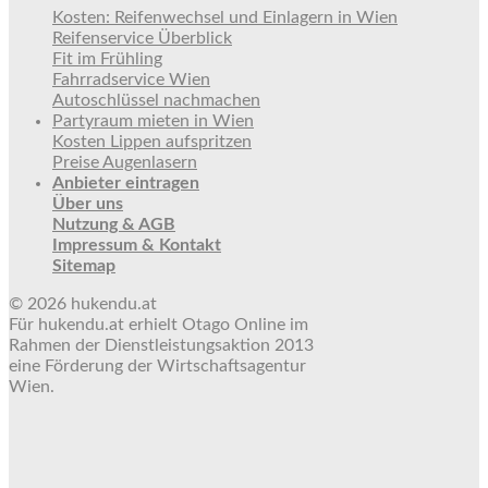
Kosten: Reifenwechsel und Einlagern in Wien
Reifenservice Überblick
Fit im Frühling
Fahrradservice Wien
Autoschlüssel nachmachen
Partyraum mieten in Wien
Kosten Lippen aufspritzen
Preise Augenlasern
Anbieter eintragen
Über uns
Nutzung & AGB
Impressum & Kontakt
Sitemap
© 2026 hukendu.at
Für hukendu.at erhielt Otago Online im
Rahmen der Dienstleistungsaktion 2013
eine Förderung der Wirtschaftsagentur
Wien.