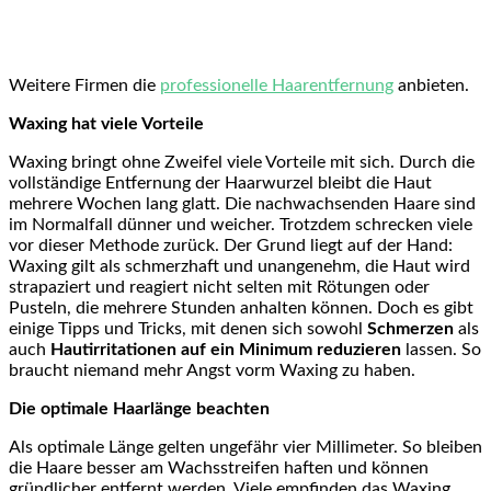
Weitere Firmen die
professionelle Haarentfernung
anbieten.
Waxing hat viele Vorteile
Waxing bringt ohne Zweifel viele Vorteile mit sich. Durch die
vollständige Entfernung der Haarwurzel bleibt die Haut
mehrere Wochen lang glatt. Die nachwachsenden Haare sind
im Normalfall dünner und weicher. Trotzdem schrecken viele
vor dieser Methode zurück. Der Grund liegt auf der Hand:
Waxing gilt als schmerzhaft und unangenehm, die Haut wird
strapaziert und reagiert nicht selten mit Rötungen oder
Pusteln, die mehrere Stunden anhalten können. Doch es gibt
einige Tipps und Tricks, mit denen sich sowohl
Schmerzen
als
auch
Hautirritationen
auf ein Minimum reduzieren
lassen. So
braucht niemand mehr Angst vorm Waxing zu haben.
Die optimale Haarlänge beachten
Als optimale Länge gelten ungefähr vier Millimeter. So bleiben
die Haare besser am Wachsstreifen haften und können
gründlicher entfernt werden. Viele empfinden das Waxing