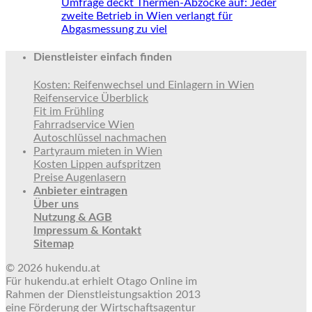
Umfrage deckt Thermen-Abzocke auf: Jeder
zweite Betrieb in Wien verlangt für
Abgasmessung zu viel
Dienstleister einfach finden
Kosten: Reifenwechsel und Einlagern in Wien
Reifenservice Überblick
Fit im Frühling
Fahrradservice Wien
Autoschlüssel nachmachen
Partyraum mieten in Wien
Kosten Lippen aufspritzen
Preise Augenlasern
Anbieter eintragen
Über uns
Nutzung & AGB
Impressum & Kontakt
Sitemap
© 2026 hukendu.at
Für hukendu.at erhielt Otago Online im
Rahmen der Dienstleistungsaktion 2013
eine Förderung der Wirtschaftsagentur