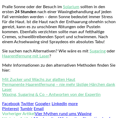
Pralle Sonne oder der Besuch im
Solarium
sollten in den
ersten
24 Stunden
nach einer Waxingbehandlung auf jeden
Fall vermieden werden – denn Sonne bedeutet immer Stress
für die Haut. Ist die Haut nach der Enthaarung ohnehin schon
gereizt, kann es zu unschönen Rötungen oder Pusteln
kommen. Ebenfalls verzichten sollte man auf fetthaltige
Cremes, schweißtreibenden Sport und schwimmen. Nach
einem Achselwaxing sind Spraydeos ein absolutes Tabu!
Sie suchen nach Alternativen? Wie wäre es mit
Sugaring
oder
Haarentfernung mit Laser
?
Mehr Informationen zu den alternativen Methoden finden Sie
hier:
Mit Zucker und Wachs zur glatten Haut
Permanente Haarentfernung – nie mehr lästige Härchen dank
Laser
Waxing, Sugaring & Co – Antworten von der Expertin
Facebook
Twitter
Google+
LinkedIn
more
Pinterest
Tumblr
Email
Vorheriger Artikel
Vier Mythen rund ums Waxing