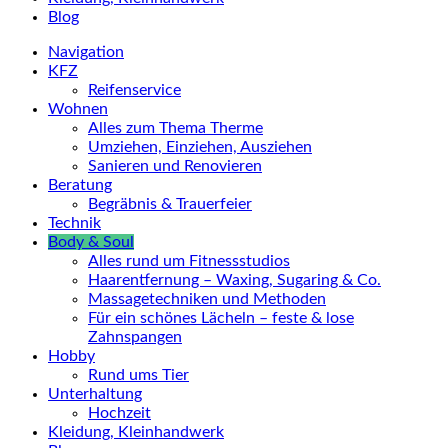
Blog
Navigation
KFZ
Reifenservice
Wohnen
Alles zum Thema Therme
Umziehen, Einziehen, Ausziehen
Sanieren und Renovieren
Beratung
Begräbnis & Trauerfeier
Technik
Body & Soul
Alles rund um Fitnessstudios
Haarentfernung – Waxing, Sugaring & Co.
Massagetechniken und Methoden
Für ein schönes Lächeln – feste & lose
Zahnspangen
Hobby
Rund ums Tier
Unterhaltung
Hochzeit
Kleidung, Kleinhandwerk