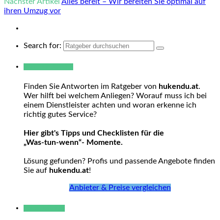
Nächster Artikel
Alles bereit – Wir bereiten Sie optimal auf
ihren Umzug vor
Search for:
Warum hukendu?
Finden Sie Antworten im Ratgeber von
hukendu.at
.
Wer hilft bei welchem Anliegen? Worauf muss ich bei
einem Dienstleister achten und woran erkenne ich
richtig gutes Service?
Hier gibt's Tipps und Checklisten für die
„Was-tun-wenn“- Momente.
Lösung gefunden? Profis und passende Angebote finden
Sie auf
hukendu.at
!
Anbieter & Preise vergleichen
Neue Beiträge