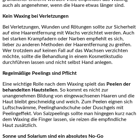
auch als angenehmer, wenn die Haare etwas länger sind.
Kein Waxing bei Verletzungen
Bei Verletzungen, Wunden und Rötungen sollte zur Sicherheit
auf eine Haarentfernung mit Wachs verzichtet werden. Auch
bei starken Krampfadern oder Narben empfiehlt es sich,
lieber zu anderen Methoden der Haarentfernung zu greifen.
Wer trotzdem auf keinen Fall auf das Wachsen verzichten
möchte, sollte die Behandlung in einem Kosmetikstudio
durchführen lassen und nicht selbst Hand anlegen.
Regelmäßige Peelings sind Pflicht
Eine wichtige Rolle nach dem Waxing spielt das
Peelen der
behandelten Hautstellen
. So kommt es nicht zur
unangenehmen Bildung von eingewachsenen Haaren und die
Haut bleibt geschmeidig und weich. Zum Peelen eignen sich
Luftschwämme, Peelinghandschuhe oder Duschgels mit
Peelingeffekt. Von Salzpeelings sollte man hingegen kurz nach
dem Waxing die Finger lassen, sie reizen die empfindliche
Haut zusätzlich.
Sonne und Solarium sind ein absolutes No-Go