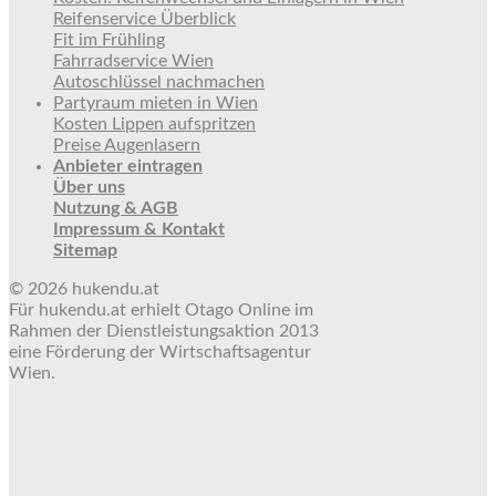
Reifenservice Überblick
Fit im Frühling
Fahrradservice Wien
Autoschlüssel nachmachen
Partyraum mieten in Wien
Kosten Lippen aufspritzen
Preise Augenlasern
Anbieter eintragen
Über uns
Nutzung & AGB
Impressum & Kontakt
Sitemap
© 2026 hukendu.at
Für hukendu.at erhielt Otago Online im
Rahmen der Dienstleistungsaktion 2013
eine Förderung der Wirtschaftsagentur
Wien.