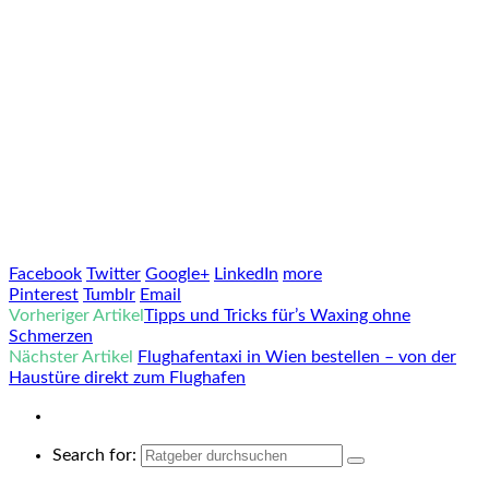
Facebook
Twitter
Google+
LinkedIn
more
Pinterest
Tumblr
Email
Vorheriger Artikel
Tipps und Tricks für’s Waxing ohne
Schmerzen
Nächster Artikel
Flughafentaxi in Wien bestellen – von der
Haustüre direkt zum Flughafen
Search for: