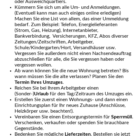
oder Ausweichquartiers.
Kümmern Sie sich um alle Um- und Anmeldungen.
(Eventuell kann man auch einiges online erledigen)
Machen Sie eine List von allem, das einer Ummeldung
bedarf. Zum Beispiel: Telefon, Energielieferanten
(Strom, Gas, Heizung), Internetanbieter,
Bankverbindung, Versicherungen, KFZ, Abos diverser
Zeitungen/Zeitschriften, Arbeitgeber,
Schule/Kindergarten/Hort, Versandhäuser usw.
Vergessen Sie außerdem nicht einen Nachsendeauftrag
abzuschließen für alle, die Sie vergessen haben oder
vergessen wollen.
Ab wann können Sie die neue Wohnung betreten? Bis
wann müssen Sie die alte verlassen? Planen Sie den
Termin Ihres Umzuges
.
Reichen Sie bei Ihrem Arbeitgeber einen
(Sonder-)
Urlaub
für den Tag/Zeitraum des Umzuges ein.
Erstellen Sie zuerst einen Wohnungs- und dann einen
Einrichtungsplan für Ihr neues Zuhause (Anschlüsse,
Heizkörper usw. beachten!).
Vereinbaren Sie einen Entsorgungstermin für
Sperrmüll
.
Verschenken, verkaufen oder spenden Sie brauchbare
Gegenstände.
Bedenken Sie mögliche
Lieferzeiten
. Bestellen sie jetzt