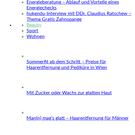
Energieberatung – Ablauf und Vorteile eines
Energiechecks
hukendu-Interview mit DDr. Claudius Ratschew –
Thema Gratis Zahnspange
Beauty
Sport
Wohnen
Sommerfit ab dem Schritt – Preise für
Haarentfernung und Pediküre in Wien
Mit Zucker oder Wachs zur glatten Haut
Man(n) mag’s glatt – Haarentfernung für Männer