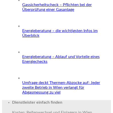
Gassicherheitscheck – Pflichten bei der
Überprüfung einer Gasanlage
Energieberatung – die wichtigsten Infos im
Überblick
Energieberatung – Ablauf und Vorteile eines
Energiechecks
Umfrage deckt Thermen-Abzocke auf: Jeder
zweite Betrieb in Wien verlangt für
Abgasmessung zu viel
Dienstleister einfach finden
Kosten: Reifenwechsel und Einlagern in Wien