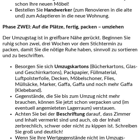
schon Ihre neuen Möbel!
Bestellen Sie
Handwerker
(zum Renovieren in die alte
und) zum Adaptieren in die neue Wohnung.
Phase ZWEI: Auf die Plätze, fertig, packen – umziehen
Der Umzugstag ist in greifbare Nähe gerückt. Beginnen Sie
ruhig schon zwei, drei Wochen vor dem Stichtermin zu
packen, damit Sie die nötige Ruhe haben, sinnvoll zu sortieren
und zu beschriften.
Besorgen Sie sich
Umzugskartons
(Bücherkartons, Glas-
und Geschirrkartons), Packpapier, Füllmaterial,
Luftpolsterfolie, Decken, Möbelschoner, Flies,
Müllsäcke, Marker, Gaffa, Gaffa und noch mehr Gaffa
(Klebeband).
Gegenstände, die Sie bis zum Umzug nicht mehr
brauchen, können Sie jetzt schon verpacken und (im
eventuell angemieteten Lagerraum) verstauen.
Achten Sie bei der
Beschriftung
darauf, dass Zimmer
und Inhalt vermerkt sind und auch, ob der Inhalt
zerbrechlich, schwer oder nicht zu kippen ist. Schreiben
Sie groß und deutlich!
Wenn Sie Ihre Wertgegenstände nicht im Umzugs-