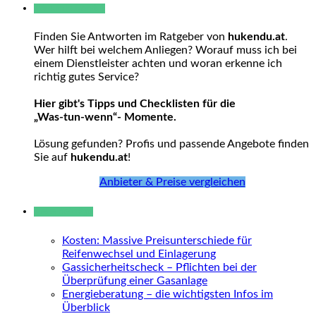
Warum hukendu?
Finden Sie Antworten im Ratgeber von
hukendu.at
.
Wer hilft bei welchem Anliegen? Worauf muss ich bei
einem Dienstleister achten und woran erkenne ich
richtig gutes Service?
Hier gibt's Tipps und Checklisten für die
„Was-tun-wenn“- Momente.
Lösung gefunden? Profis und passende Angebote finden
Sie auf
hukendu.at
!
Anbieter & Preise vergleichen
Neue Beiträge
Kosten: Massive Preisunterschiede für
Reifenwechsel und Einlagerung
Gassicherheitscheck – Pflichten bei der
Überprüfung einer Gasanlage
Energieberatung – die wichtigsten Infos im
Überblick