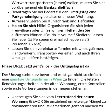
Wirrwarr transportieren (lassen) wollen, mieten Sie sich
vorübergehend ein
Bankschließfach
Beantragen Sie bei Bedarf für den Umzugstag eine
Parkgenehmigung
bei alter und neuer Wohnung.
Aufessen
! Leeren Sie Kühlschrank und Tiefkühler.
Holen Sie sich Hilfe!
Organisieren Sie sich jeden
Freiwilligen oder Unfreiwilligen Helfer, den Sie
auftreiben können. (Bei do-it-yourself Siedlern: Lassen
Sie lieber 15 Personen dreimal schleppen als 3
Personen 15 Mal)
Lassen Sie sich vereinbarte Termine mit Umzugsfirmen,
Handwerkern, Transporter-Verleihen und auch Ihren
Umzugs-Helfern bestätigen.
Phase DREI: Jetzt geht’s los – der Umzugstag ist da
Der Umzug steht kurz bevor und es ist gar nicht so einfach
eine
günstige Umzugsfirma in Wien
zu finden. Die letzten
Renovierungsarbeiten in der alten Wohnung, erste Kontrollen
sowie erste Vorbereitungen in der neuen stehen an.
Überzeugen Sie sich vom
Leerzustand der neuen
Wohnung
(BEVOR Sie umziehen) um etwaige Mängel zu
dokumentieren und Reklamationen geltend machen zu