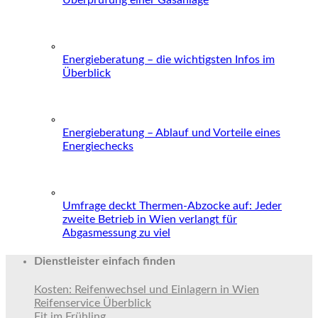
Energieberatung – die wichtigsten Infos im
Überblick
Energieberatung – Ablauf und Vorteile eines
Energiechecks
Umfrage deckt Thermen-Abzocke auf: Jeder
zweite Betrieb in Wien verlangt für
Abgasmessung zu viel
Dienstleister einfach finden
Kosten: Reifenwechsel und Einlagern in Wien
Reifenservice Überblick
Fit im Frühling