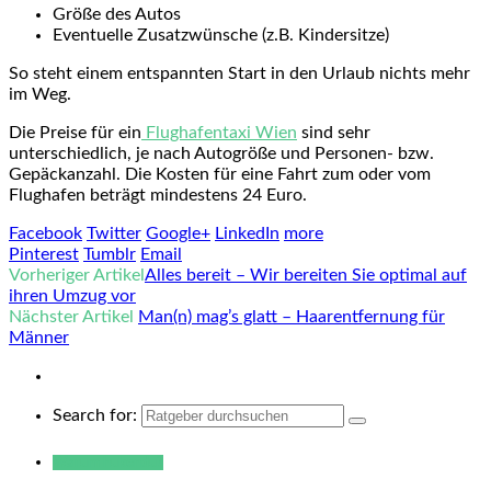
Größe des Autos
Eventuelle Zusatzwünsche (z.B. Kindersitze)
So steht einem entspannten Start in den Urlaub nichts mehr
im Weg.
Die Preise für ein
Flughafentaxi Wien
sind sehr
unterschiedlich, je nach Autogröße und Personen- bzw.
Gepäckanzahl. Die Kosten für eine Fahrt zum oder vom
Flughafen beträgt mindestens 24 Euro.
Facebook
Twitter
Google+
LinkedIn
more
Pinterest
Tumblr
Email
Vorheriger Artikel
Alles bereit – Wir bereiten Sie optimal auf
ihren Umzug vor
Nächster Artikel
Man(n) mag’s glatt – Haarentfernung für
Männer
Search for:
Warum hukendu?