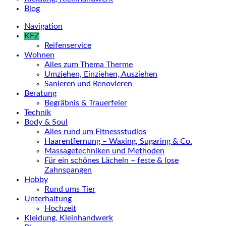
Blog
Navigation
KFZ
Reifenservice
Wohnen
Alles zum Thema Therme
Umziehen, Einziehen, Ausziehen
Sanieren und Renovieren
Beratung
Begräbnis & Trauerfeier
Technik
Body & Soul
Alles rund um Fitnessstudios
Haarentfernung – Waxing, Sugaring & Co.
Massagetechniken und Methoden
Für ein schönes Lächeln – feste & lose
Zahnspangen
Hobby
Rund ums Tier
Unterhaltung
Hochzeit
Kleidung, Kleinhandwerk