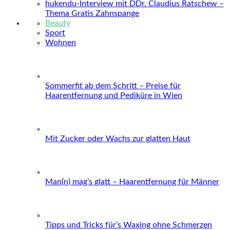
hukendu-Interview mit DDr. Claudius Ratschew –
Thema Gratis Zahnspange
Beauty
Sport
Wohnen
Sommerfit ab dem Schritt – Preise für
Haarentfernung und Pediküre in Wien
Mit Zucker oder Wachs zur glatten Haut
Man(n) mag’s glatt – Haarentfernung für Männer
Tipps und Tricks für’s Waxing ohne Schmerzen