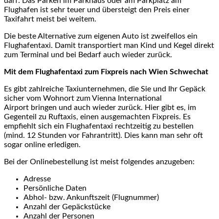
darf: Das Parken im Parkhaus oder am Parkplatz am
Flughafen ist sehr teuer und übersteigt den Preis einer
Taxifahrt meist bei weitem.
Die beste Alternative zum eigenen Auto ist zweifellos ein
Flughafentaxi. Damit transportiert man Kind und Kegel direkt
zum Terminal und bei Bedarf auch wieder zurück.
Mit dem Flughafentaxi zum Fixpreis nach Wien Schwechat
Es gibt zahlreiche Taxiunternehmen, die Sie und Ihr Gepäck
sicher vom Wohnort zum Vienna International
Airport bringen und auch wieder zurück. Hier gibt es, im
Gegenteil zu Ruftaxis, einen ausgemachten Fixpreis. Es
empfiehlt sich ein Flughafentaxi rechtzeitig zu bestellen
(mind. 12 Stunden vor Fahrantritt). Dies kann man sehr oft
sogar online erledigen.
Bei der Onlinebestellung ist meist folgendes anzugeben:
Adresse
Persönliche Daten
Abhol- bzw. Ankunftszeit (Flugnummer)
Anzahl der Gepäckstücke
Anzahl der Personen