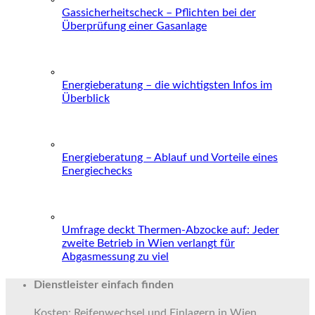
Gassicherheitscheck – Pflichten bei der
Überprüfung einer Gasanlage
Energieberatung – die wichtigsten Infos im
Überblick
Energieberatung – Ablauf und Vorteile eines
Energiechecks
Umfrage deckt Thermen-Abzocke auf: Jeder
zweite Betrieb in Wien verlangt für
Abgasmessung zu viel
Dienstleister einfach finden
Kosten: Reifenwechsel und Einlagern in Wien