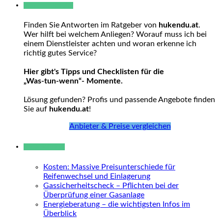
Warum hukendu?
Finden Sie Antworten im Ratgeber von
hukendu.at
.
Wer hilft bei welchem Anliegen? Worauf muss ich bei
einem Dienstleister achten und woran erkenne ich
richtig gutes Service?
Hier gibt's Tipps und Checklisten für die
„Was-tun-wenn“- Momente.
Lösung gefunden? Profis und passende Angebote finden
Sie auf
hukendu.at
!
Anbieter & Preise vergleichen
Neue Beiträge
Kosten: Massive Preisunterschiede für
Reifenwechsel und Einlagerung
Gassicherheitscheck – Pflichten bei der
Überprüfung einer Gasanlage
Energieberatung – die wichtigsten Infos im
Überblick