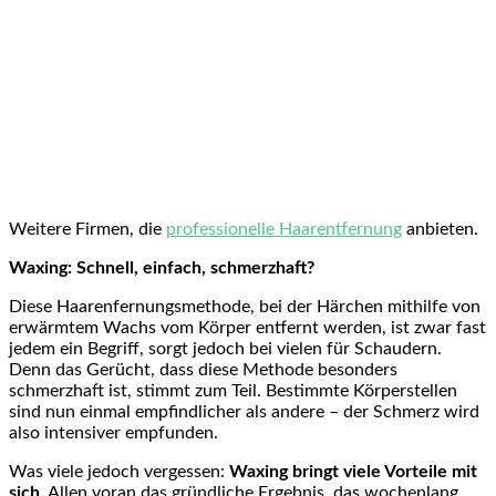
Weitere Firmen, die
professionelle Haarentfernung
anbieten.
Waxing: Schnell, einfach, schmerzhaft?
Diese Haarenfernungsmethode, bei der Härchen mithilfe von
erwärmtem Wachs vom Körper entfernt werden, ist zwar fast
jedem ein Begriff, sorgt jedoch bei vielen für Schaudern.
Denn das Gerücht, dass diese Methode besonders
schmerzhaft ist, stimmt zum Teil. Bestimmte Körperstellen
sind nun einmal empfindlicher als andere – der Schmerz wird
also intensiver empfunden.
Was viele jedoch vergessen:
Waxing bringt viele Vorteile mit
sich
. Allen voran das gründliche Ergebnis, das wochenlang