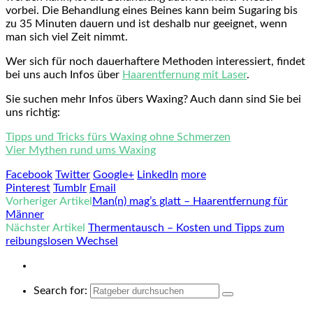
vorbei. Die Behandlung eines Beines kann beim Sugaring bis
zu 35 Minuten dauern und ist deshalb nur geeignet, wenn
man sich viel Zeit nimmt.
Wer sich für noch dauerhaftere Methoden interessiert, findet
bei uns auch Infos über
Haarentfernung mit Laser
.
Sie suchen mehr Infos übers Waxing? Auch dann sind Sie bei
uns richtig:
Tipps und Tricks fürs Waxing ohne Schmerzen
Vier Mythen rund ums Waxing
Facebook
Twitter
Google+
LinkedIn
more
Pinterest
Tumblr
Email
Vorheriger Artikel
Man(n) mag’s glatt – Haarentfernung für
Männer
Nächster Artikel
Thermentausch – Kosten und Tipps zum
reibungslosen Wechsel
Search for: