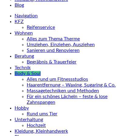
Blog
Navigation
KFZ
Reifenservice
Wohnen
Alles zum Thema Therme
Umziehen, Einziehen, Ausziehen
Sanieren und Renovieren
Beratung
Begräbnis & Trauerfeier
Technik
Body & Soul
Alles rund um Fitnessstudios
Haarentfernung – Waxing, Sugaring & Co.
Massagetechniken und Methoden
Für ein schönes Lächeln – feste & lose
Zahnspangen
Hobby
Rund ums Tier
Unterhaltung
Hochzeit
Kleidung, Kleinhandwerk