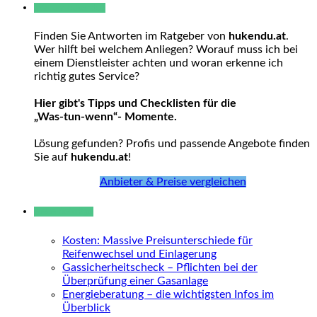
Warum hukendu?
Finden Sie Antworten im Ratgeber von
hukendu.at
.
Wer hilft bei welchem Anliegen? Worauf muss ich bei
einem Dienstleister achten und woran erkenne ich
richtig gutes Service?
Hier gibt's Tipps und Checklisten für die
„Was-tun-wenn“- Momente.
Lösung gefunden? Profis und passende Angebote finden
Sie auf
hukendu.at
!
Anbieter & Preise vergleichen
Neue Beiträge
Kosten: Massive Preisunterschiede für
Reifenwechsel und Einlagerung
Gassicherheitscheck – Pflichten bei der
Überprüfung einer Gasanlage
Energieberatung – die wichtigsten Infos im
Überblick