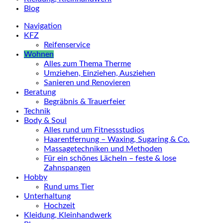
Blog
Navigation
KFZ
Reifenservice
Wohnen
Alles zum Thema Therme
Umziehen, Einziehen, Ausziehen
Sanieren und Renovieren
Beratung
Begräbnis & Trauerfeier
Technik
Body & Soul
Alles rund um Fitnessstudios
Haarentfernung – Waxing, Sugaring & Co.
Massagetechniken und Methoden
Für ein schönes Lächeln – feste & lose
Zahnspangen
Hobby
Rund ums Tier
Unterhaltung
Hochzeit
Kleidung, Kleinhandwerk