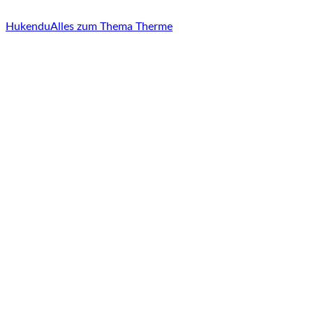
Hukendu
Alles zum Thema Therme