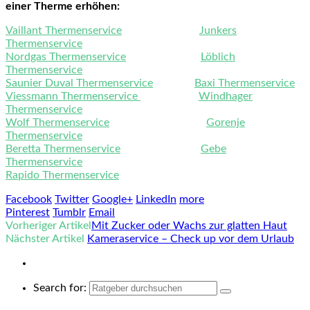
einer Therme erhöhen:
Vaillant Thermenservice
Junkers
Thermenservice
Nordgas Thermenservice
Löblich
Thermenservice
Saunier Duval Thermenservice
Baxi Thermenservice
Viessmann Thermenservice
Windhager
Thermenservice
Wolf Thermenservice
Gorenje
Thermenservice
Beretta Thermenservice
Gebe
Thermenservice
Rapido Thermenservice
Facebook
Twitter
Google+
LinkedIn
more
Pinterest
Tumblr
Email
Vorheriger Artikel
Mit Zucker oder Wachs zur glatten Haut
Nächster Artikel
Kameraservice – Check up vor dem Urlaub
Search for: