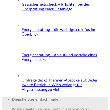
Gassicherheitscheck – Pflichten bei der
Überprüfung einer Gasanlage
Energieberatung – die wichtigsten Infos im
Überblick
Energieberatung – Ablauf und Vorteile eines
Energiechecks
Umfrage deckt Thermen-Abzocke auf: Jeder
zweite Betrieb in Wien verlangt für
Abgasmessung zu viel
Dienstleister einfach finden
Kosten: Reifenwechsel und Einlagern in Wien