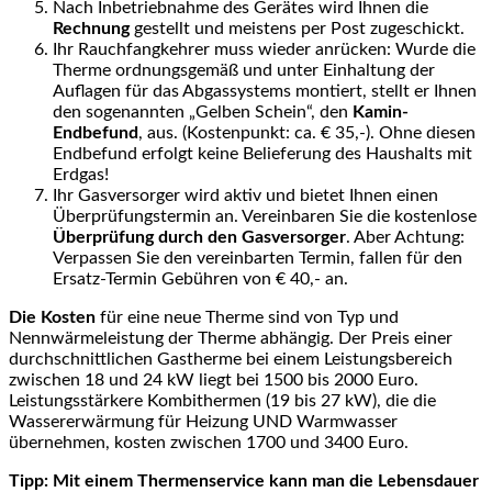
Nach Inbetriebnahme des Gerätes wird Ihnen die
Rechnung
gestellt und meistens per Post zugeschickt.
Ihr Rauchfangkehrer muss wieder anrücken: Wurde die
Therme ordnungsgemäß und unter Einhaltung der
Auflagen für das Abgassystems montiert, stellt er Ihnen
den sogenannten „Gelben Schein“, den
Kamin-
Endbefund
, aus. (Kostenpunkt: ca. € 35,-). Ohne diesen
Endbefund erfolgt keine Belieferung des Haushalts mit
Erdgas!
Ihr Gasversorger wird aktiv und bietet Ihnen einen
Überprüfungstermin an. Vereinbaren Sie die kostenlose
Überprüfung durch den Gasversorger
. Aber Achtung:
Verpassen Sie den vereinbarten Termin, fallen für den
Ersatz-Termin Gebühren von € 40,- an.
Die Kosten
für eine neue Therme sind von Typ und
Nennwärmeleistung der Therme abhängig. Der Preis einer
durchschnittlichen Gastherme bei einem Leistungsbereich
zwischen 18 und 24 kW liegt bei 1500 bis 2000 Euro.
Leistungsstärkere Kombithermen (19 bis 27 kW), die die
Wassererwärmung für Heizung UND Warmwasser
übernehmen, kosten zwischen 1700 und 3400 Euro.
Tipp: Mit einem Thermenservice kann man die Lebensdauer