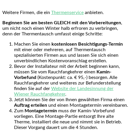
Weitere Firmen, die ein
Thermenservice
anbieten.
Beginnen Sie am besten GLEICH mit den Vorbereitungen
,
um nicht noch einen Winter halb erfroren zu verbringen,
denn der Thermentausch umfasst einige Schritte:
Machen Sie einen
kostenlosen Besichtigungs-Termin
mit einer oder mehreren, auf Thermentausch
spezialisierten Firmen aus und lassen Sie sich einen
unverbindlichen Kostenvoranschlag erstellen.
Bevor der Installateur mit der Arbeit beginnen kann,
müssen Sie vom Rauchfangkehrer einen
Kamin-
Vorbefund
(Kostenpunkt: ca. € 95,-) besorgen. Alle
Rauchfangkehrer und weiteres zur Befunderstellung
finden Sie auf der
Website der Landesinnung der
Wiener Rauchfangkehrer
.
Jetzt können Sie der von Ihnen gewählten Firma einen
Auftrag erteilen
und einen Montagetermin vereinbaren.
Zum
Montagetermin
muss der Kamin-Vorbefund
vorliegen. Eine Montage-Partie entsorgt Ihre alte
Therme, installiert die neue und nimmt sie in Betrieb.
Dieser Vorgang dauert um die 4 Stunden.