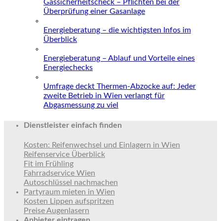
Gassicherheitscheck – Pflichten bei der
Überprüfung einer Gasanlage
Energieberatung – die wichtigsten Infos im
Überblick
Energieberatung – Ablauf und Vorteile eines
Energiechecks
Umfrage deckt Thermen-Abzocke auf: Jeder
zweite Betrieb in Wien verlangt für
Abgasmessung zu viel
Dienstleister einfach finden
Kosten: Reifenwechsel und Einlagern in Wien
Reifenservice Überblick
Fit im Frühling
Fahrradservice Wien
Autoschlüssel nachmachen
Partyraum mieten in Wien
Kosten Lippen aufspritzen
Preise Augenlasern
Anbieter eintragen