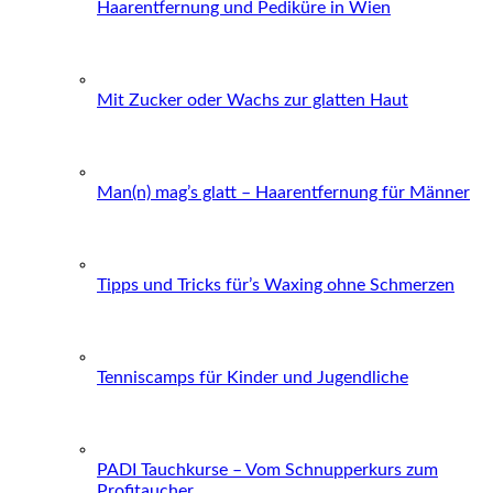
Haarentfernung und Pediküre in Wien
Mit Zucker oder Wachs zur glatten Haut
Man(n) mag’s glatt – Haarentfernung für Männer
Tipps und Tricks für’s Waxing ohne Schmerzen
Tenniscamps für Kinder und Jugendliche
PADI Tauchkurse – Vom Schnupperkurs zum
Profitaucher