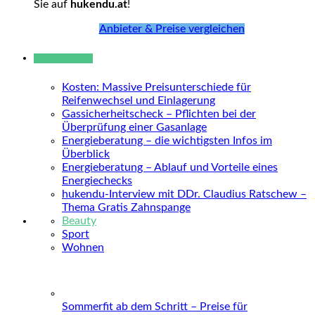
Sie auf
hukendu.at
!
Anbieter & Preise vergleichen
Neue Beiträge
Kosten: Massive Preisunterschiede für
Reifenwechsel und Einlagerung
Gassicherheitscheck – Pflichten bei der
Überprüfung einer Gasanlage
Energieberatung – die wichtigsten Infos im
Überblick
Energieberatung – Ablauf und Vorteile eines
Energiechecks
hukendu-Interview mit DDr. Claudius Ratschew –
Thema Gratis Zahnspange
Beauty
Sport
Wohnen
Sommerfit ab dem Schritt – Preise für