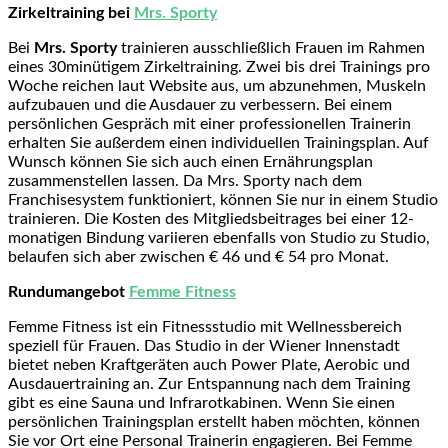
Zirkeltraining bei
Mrs. Sporty
Bei
Mrs. Sporty
trainieren ausschließlich Frauen im Rahmen
eines 30minütigem Zirkeltraining. Zwei bis drei Trainings pro
Woche reichen laut Website aus, um abzunehmen, Muskeln
aufzubauen und die Ausdauer zu verbessern. Bei einem
persönlichen Gespräch mit einer professionellen Trainerin
erhalten Sie außerdem einen individuellen Trainingsplan. Auf
Wunsch können Sie sich auch einen Ernährungsplan
zusammenstellen lassen. Da Mrs. Sporty nach dem
Franchisesystem funktioniert, können Sie nur in einem Studio
trainieren. Die Kosten des Mitgliedsbeitrages bei einer 12-
monatigen Bindung variieren ebenfalls von Studio zu Studio,
belaufen sich aber zwischen € 46 und € 54 pro Monat.
Rundumangebot
Femme Fitness
Femme Fitness ist ein Fitnessstudio mit Wellnessbereich
speziell für Frauen. Das Studio in der Wiener Innenstadt
bietet neben Kraftgeräten auch Power Plate, Aerobic und
Ausdauertraining an. Zur Entspannung nach dem Training
gibt es eine Sauna und Infrarotkabinen. Wenn Sie einen
persönlichen Trainingsplan erstellt haben möchten, können
Sie vor Ort eine Personal Trainerin engagieren. Bei Femme