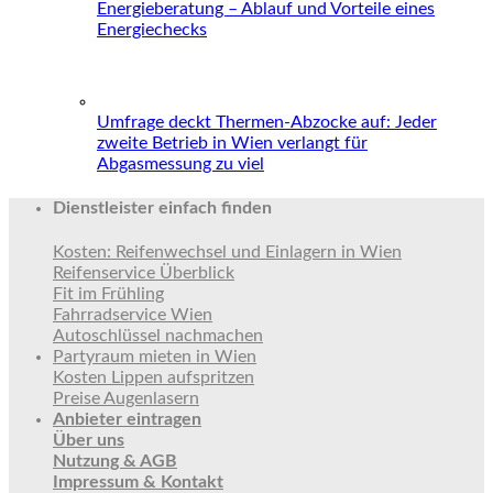
Energieberatung – Ablauf und Vorteile eines
Energiechecks
Umfrage deckt Thermen-Abzocke auf: Jeder
zweite Betrieb in Wien verlangt für
Abgasmessung zu viel
Dienstleister einfach finden
Kosten: Reifenwechsel und Einlagern in Wien
Reifenservice Überblick
Fit im Frühling
Fahrradservice Wien
Autoschlüssel nachmachen
Partyraum mieten in Wien
Kosten Lippen aufspritzen
Preise Augenlasern
Anbieter eintragen
Über uns
Nutzung & AGB
Impressum & Kontakt