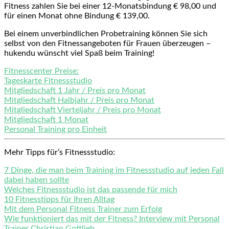
Fitness zahlen Sie bei einer 12-Monatsbindung € 98,00 und
für einen Monat ohne Bindung € 139,00.
Bei einem unverbindlichen Probetraining können Sie sich
selbst von den Fitnessangeboten für Frauen überzeugen –
hukendu wünscht viel Spaß beim Training!
Fitnesscenter Preise:
Tageskarte Fitnessstudio
Mitgliedschaft 1 Jahr / Preis pro Monat
Mitgliedschaft Halbjahr / Preis pro Monat
Mitgliedschaft Vierteljahr / Preis pro Monat
Mitgliedschaft 1 Monat
Personal Training pro Einheit
Mehr Tipps für’s Fitnessstudio:
7 Dinge, die man beim Training im Fitnessstudio auf jeden Fall
dabei haben sollte
Welches Fitnessstudio ist das passende für mich
10 Fitnesstipps für Ihren Alltag
Mit dem Personal Fitness Trainer zum Erfolg
Wie funktioniert das mit der Fitness? Interview mit Personal
Trainer Christian Gottlieb