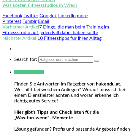
Was kosten Fitnessstudios in Wien?
Facebook
Twitter
Google+
LinkedIn
more
Pinterest
Tumblr
Email
Vorheriger Artikel
7 Dinge, die man beim Training im
Fitnessstudio auf jeden Fall dabei haben sollte
Nächster Artikel
10 Fitnesstipps für Ihren Alltag
Search for:
Warum hukendu?
Finden Sie Antworten im Ratgeber von
hukendu.at
.
Wer hilft bei welchem Anliegen? Worauf muss ich bei
einem Dienstleister achten und woran erkenne ich
richtig gutes Service?
Hier gibt's Tipps und Checklisten für die
„Was-tun-wenn“- Momente.
Lösung gefunden? Profis und passende Angebote finden