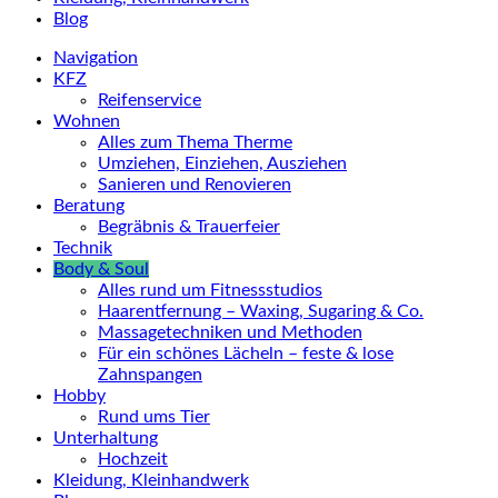
Blog
Navigation
KFZ
Reifenservice
Wohnen
Alles zum Thema Therme
Umziehen, Einziehen, Ausziehen
Sanieren und Renovieren
Beratung
Begräbnis & Trauerfeier
Technik
Body & Soul
Alles rund um Fitnessstudios
Haarentfernung – Waxing, Sugaring & Co.
Massagetechniken und Methoden
Für ein schönes Lächeln – feste & lose
Zahnspangen
Hobby
Rund ums Tier
Unterhaltung
Hochzeit
Kleidung, Kleinhandwerk