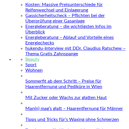
Kosten: Massive Preisunterschiede für
Reifenwechsel und Einlagerung
Gassicherheitscheck – Pflichten bei der
Überprüfung einer Gasanlage
Energieberatung – die wichtigsten Infos im
Überblick
Energieberatung – Ablauf und Vorteile eines
Energiechecks
hukendu-Interview mit DDr. Claudius Ratschew –
Thema Gratis Zahnspange
Beauty
Sport
Wohnen
Sommerfit ab dem Schritt – Preise für
Haarentfernung und Pediküre in Wien
Mit Zucker oder Wachs zur glatten Haut
Man(n) mag’s glatt – Haarentfernung für Männer
Tipps und Tricks für’s Waxing ohne Schmerzen