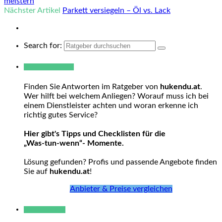
meistern
Nächster Artikel
Parkett versiegeln – Öl vs. Lack
Search for:
Warum hukendu?
Finden Sie Antworten im Ratgeber von
hukendu.at
.
Wer hilft bei welchem Anliegen? Worauf muss ich bei
einem Dienstleister achten und woran erkenne ich
richtig gutes Service?
Hier gibt's Tipps und Checklisten für die
„Was-tun-wenn“- Momente.
Lösung gefunden? Profis und passende Angebote finden
Sie auf
hukendu.at
!
Anbieter & Preise vergleichen
Neue Beiträge