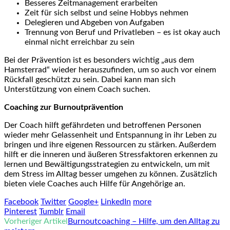
Besseres Zeitmanagement erarbeiten
Zeit für sich selbst und seine Hobbys nehmen
Delegieren und Abgeben von Aufgaben
Trennung von Beruf und Privatleben – es ist okay auch
einmal nicht erreichbar zu sein
Bei der Prävention ist es besonders wichtig „aus dem
Hamsterrad“ wieder herauszufinden, um so auch vor einem
Rückfall geschützt zu sein. Dabei kann man sich
Unterstützung von einem Coach suchen.
Coaching zur Burnoutprävention
Der Coach hilft gefährdeten und betroffenen Personen
wieder mehr Gelassenheit und Entspannung in ihr Leben zu
bringen und ihre eigenen Ressourcen zu stärken. Außerdem
hilft er die inneren und äußeren Stressfaktoren erkennen zu
lernen und Bewältigungsstrategien zu entwickeln, um mit
dem Stress im Alltag besser umgehen zu können. Zusätzlich
bieten viele Coaches auch Hilfe für Angehörige an.
Facebook
Twitter
Google+
LinkedIn
more
Pinterest
Tumblr
Email
Vorheriger Artikel
Burnoutcoaching – Hilfe, um den Alltag zu