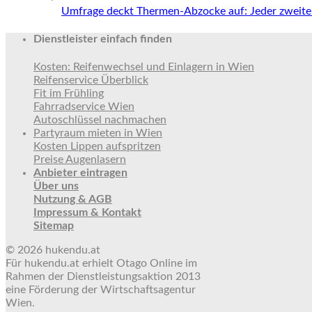
Umfrage deckt Thermen-Abzocke auf: Jeder zweite 
Dienstleister einfach finden
Kosten: Reifenwechsel und Einlagern in Wien
Reifenservice Überblick
Fit im Frühling
Fahrradservice Wien
Autoschlüssel nachmachen
Partyraum mieten in Wien
Kosten Lippen aufspritzen
Preise Augenlasern
Anbieter eintragen
Über uns
Nutzung & AGB
Impressum & Kontakt
Sitemap
© 2026 hukendu.at
Für hukendu.at erhielt Otago Online im
Rahmen der Dienstleistungsaktion 2013
eine Förderung der Wirtschaftsagentur
Wien.