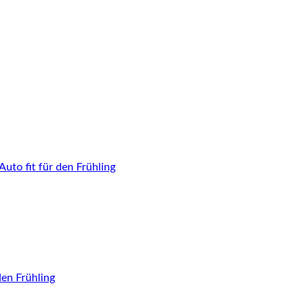
uto fit für den Frühling
den Frühling