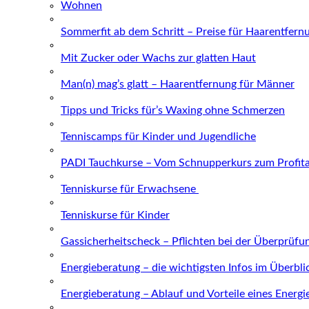
Wohnen
Sommerfit ab dem Schritt – Preise für Haarentfern
Mit Zucker oder Wachs zur glatten Haut
Man(n) mag’s glatt – Haarentfernung für Männer
Tipps und Tricks für’s Waxing ohne Schmerzen
Tenniscamps für Kinder und Jugendliche
PADI Tauchkurse – Vom Schnupperkurs zum Profit
Tenniskurse für Erwachsene
Tenniskurse für Kinder
Gassicherheitscheck – Pflichten bei der Überprüfu
Energieberatung – die wichtigsten Infos im Überbli
Energieberatung – Ablauf und Vorteile eines Energ