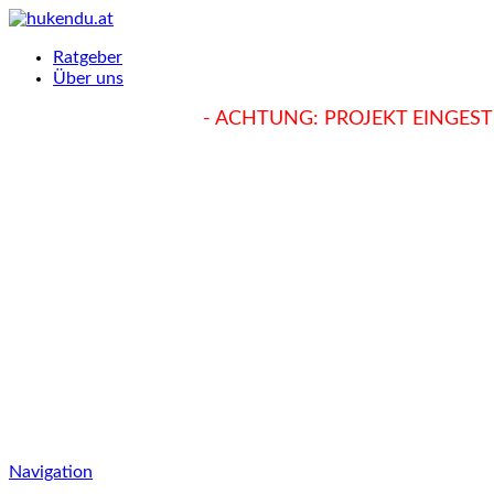
Ratgeber
Über uns
hukendu.at/Ratgeber
- ACHTUNG: PROJEKT EINGESTE
Navigation