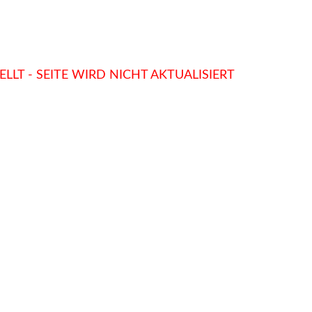
LLT - SEITE WIRD NICHT AKTUALISIERT