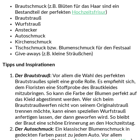
Brautschmuck (z.B. Blüten für das Haar sind ein
Bestandteil der perfekten
Hochzeitsfrisur
)
Brautstrauß
Wurfstrauß
Anstecker
Autoschmuck
Kirchenschmuck
Tischschmuck bzw. Blumenschmuck für den Festsaal
Give-aways (z.B. kleine Sträußchen)
Tipps und Inspirationen
Der Brautstrauß
: Vor allem die Wahl des perfekten
Brautstraußes spielt eine große Rolle. Es empfiehlt sich,
dem Floristen eine Stoffprobe des Brautkleides
mitzubringen. So kann die Farbe der Blumen perfekt auf
das Kleid abgestimmt werden. Wer sich beim
Brautstraußwerfen nicht von seinem Originalstrauß
trennen möchte, kann einen speziellen Wurfstrauß
anfertigen lassen, der dann geworfen wird. So bleibt
der Braut eine schöne Erinnerung an den Hochzeitstag.
Der Autoschmuck
: Ein klassischer Blumenschmuck in
gedeckten Farben passt zu jedem Auto. Vor allem