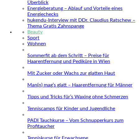
Überblick
Energieberatung – Ablauf und Vorteile eines
Energiechecks
hukendu-Interview mit DDr. Claudius Ratschew –
Thema Gratis Zahnspange
Beauty
Sport
Wohnen
Sommerfit ab dem Schritt – Preise für
Haarentfernung und Pediküre in Wien
Mit Zucker oder Wachs zur glatten Haut
Man(n) mag’s glatt – Haarentfernung für Männer
Tipps und Tricks für’s Waxing ohne Schmerzen
Tenniscamps für Kinder und Jugendliche
PADI Tauchkurse – Vom Schnupperkurs zum
Profitaucher
Tenniskurse für Erwachsene