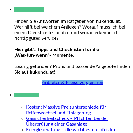
Warum hukendu?
Finden Sie Antworten im Ratgeber von
hukendu.at
.
Wer hilft bei welchem Anliegen? Worauf muss ich bei
einem Dienstleister achten und woran erkenne ich
richtig gutes Service?
Hier gibt's Tipps und Checklisten für die
„Was-tun-wenn“- Momente.
Lösung gefunden? Profis und passende Angebote finden
Sie auf
hukendu.at
!
Anbieter & Preise vergleichen
Neue Beiträge
Kosten: Massive Preisunterschiede für
Reifenwechsel und Einlagerung
Gassicherheitscheck – Pflichten bei der
Überprüfung einer Gasanlage
Energieberatung – die wichtigsten Infos im