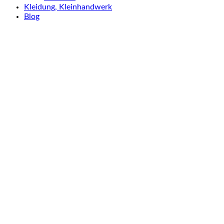
Kleidung, Kleinhandwerk
Blog