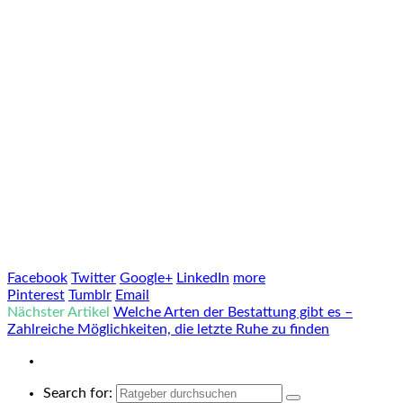
Facebook
Twitter
Google+
LinkedIn
more
Pinterest
Tumblr
Email
Nächster Artikel
Welche Arten der Bestattung gibt es –
Zahlreiche Möglichkeiten, die letzte Ruhe zu finden
Search for: