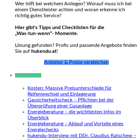
Wer hilft bei welchem Anliegen? Worauf muss ich bei
einem Dienstleister achten und woran erkenne ich
richtig gutes Service?
Hier gibt's Tipps und Checklisten für die
„Was-tun-wenn“- Momente.
Lösung gefunden? Profis und passende Angebote finden
Sie auf
hukendu.at
!
Anbieter & Preise vergleichen
Neue Beiträge
Kosten: Massive Preisunterschiede für
Reifenwechsel und Einlagerung
Gassicherheitscheck – Pflichten bei der
Überprüfung einer Gasanlage
Energieberatung – die wichtigsten Infos im
Überblick
Energieberatung – Ablauf und Vorteile eines
Energiechecks
hukendu-Interview mit DDr. Claudius Ratschew –