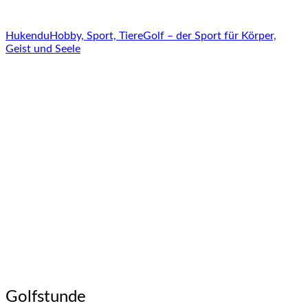
Hukendu
Hobby, Sport, Tiere
Golf – der Sport für Körper,
Geist und Seele
Golfstunde