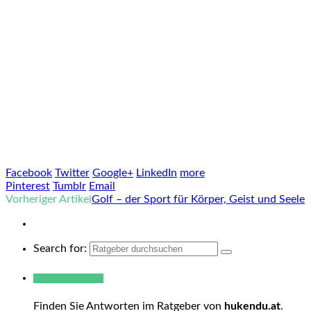
Facebook
Twitter
Google+
LinkedIn
more
Pinterest
Tumblr
Email
Vorheriger Artikel
Golf – der Sport für Körper, Geist und Seele
Search for:
Warum hukendu?
Finden Sie Antworten im Ratgeber von
hukendu.at
.