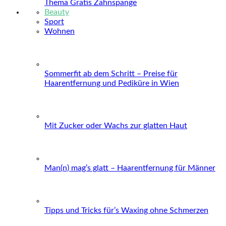
Thema Gratis Zahnspange
Beauty
Sport
Wohnen
Sommerfit ab dem Schritt – Preise für
Haarentfernung und Pediküre in Wien
Mit Zucker oder Wachs zur glatten Haut
Man(n) mag’s glatt – Haarentfernung für Männer
Tipps und Tricks für’s Waxing ohne Schmerzen