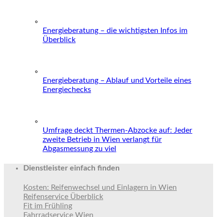
Energieberatung – die wichtigsten Infos im
Überblick
Energieberatung – Ablauf und Vorteile eines
Energiechecks
Umfrage deckt Thermen-Abzocke auf: Jeder
zweite Betrieb in Wien verlangt für
Abgasmessung zu viel
Dienstleister einfach finden
Kosten: Reifenwechsel und Einlagern in Wien
Reifenservice Überblick
Fit im Frühling
Fahrradservice Wien