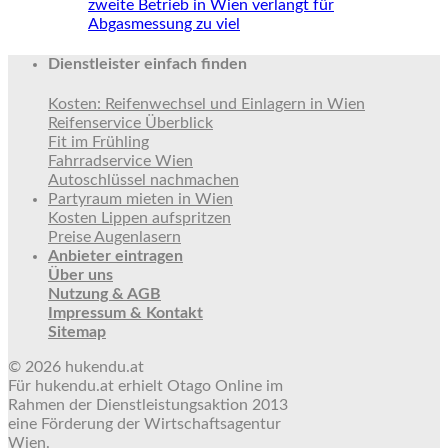
zweite Betrieb in Wien verlangt für
Abgasmessung zu viel
Dienstleister einfach finden
Kosten: Reifenwechsel und Einlagern in Wien
Reifenservice Überblick
Fit im Frühling
Fahrradservice Wien
Autoschlüssel nachmachen
Partyraum mieten in Wien
Kosten Lippen aufspritzen
Preise Augenlasern
Anbieter eintragen
Über uns
Nutzung & AGB
Impressum & Kontakt
Sitemap
© 2026 hukendu.at
Für hukendu.at erhielt Otago Online im
Rahmen der Dienstleistungsaktion 2013
eine Förderung der Wirtschaftsagentur
Wien.