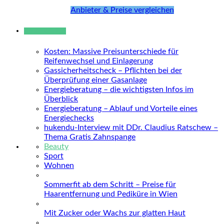
Anbieter & Preise vergleichen
Neue Beiträge
Kosten: Massive Preisunterschiede für
Reifenwechsel und Einlagerung
Gassicherheitscheck – Pflichten bei der
Überprüfung einer Gasanlage
Energieberatung – die wichtigsten Infos im
Überblick
Energieberatung – Ablauf und Vorteile eines
Energiechecks
hukendu-Interview mit DDr. Claudius Ratschew –
Thema Gratis Zahnspange
Beauty
Sport
Wohnen
Sommerfit ab dem Schritt – Preise für
Haarentfernung und Pediküre in Wien
Mit Zucker oder Wachs zur glatten Haut