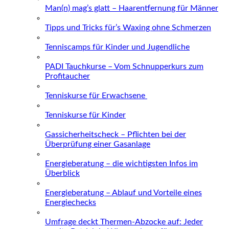
Man(n) mag’s glatt – Haarentfernung für Männer
Tipps und Tricks für’s Waxing ohne Schmerzen
Tenniscamps für Kinder und Jugendliche
PADI Tauchkurse – Vom Schnupperkurs zum
Profitaucher
Tenniskurse für Erwachsene
Tenniskurse für Kinder
Gassicherheitscheck – Pflichten bei der
Überprüfung einer Gasanlage
Energieberatung – die wichtigsten Infos im
Überblick
Energieberatung – Ablauf und Vorteile eines
Energiechecks
Umfrage deckt Thermen-Abzocke auf: Jeder