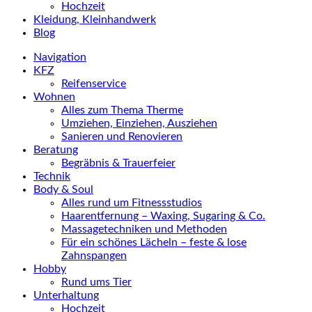
Hochzeit
Kleidung, Kleinhandwerk
Blog
Navigation
KFZ
Reifenservice
Wohnen
Alles zum Thema Therme
Umziehen, Einziehen, Ausziehen
Sanieren und Renovieren
Beratung
Begräbnis & Trauerfeier
Technik
Body & Soul
Alles rund um Fitnessstudios
Haarentfernung – Waxing, Sugaring & Co.
Massagetechniken und Methoden
Für ein schönes Lächeln – feste & lose
Zahnspangen
Hobby
Rund ums Tier
Unterhaltung
Hochzeit