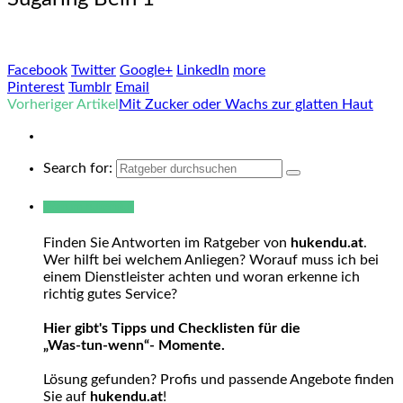
Facebook
Twitter
Google+
LinkedIn
more
Pinterest
Tumblr
Email
Vorheriger Artikel
Mit Zucker oder Wachs zur glatten Haut
Search for:
Warum hukendu?
Finden Sie Antworten im Ratgeber von
hukendu.at
.
Wer hilft bei welchem Anliegen? Worauf muss ich bei
einem Dienstleister achten und woran erkenne ich
richtig gutes Service?
Hier gibt's Tipps und Checklisten für die
„Was-tun-wenn“- Momente.
Lösung gefunden? Profis und passende Angebote finden
Sie auf
hukendu.at
!