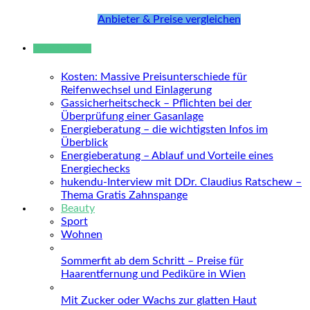
Anbieter & Preise vergleichen
Neue Beiträge
Kosten: Massive Preisunterschiede für
Reifenwechsel und Einlagerung
Gassicherheitscheck – Pflichten bei der
Überprüfung einer Gasanlage
Energieberatung – die wichtigsten Infos im
Überblick
Energieberatung – Ablauf und Vorteile eines
Energiechecks
hukendu-Interview mit DDr. Claudius Ratschew –
Thema Gratis Zahnspange
Beauty
Sport
Wohnen
Sommerfit ab dem Schritt – Preise für
Haarentfernung und Pediküre in Wien
Mit Zucker oder Wachs zur glatten Haut