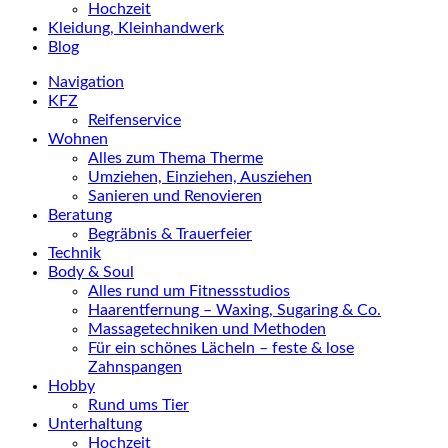
Hochzeit
Kleidung, Kleinhandwerk
Blog
Navigation
KFZ
Reifenservice
Wohnen
Alles zum Thema Therme
Umziehen, Einziehen, Ausziehen
Sanieren und Renovieren
Beratung
Begräbnis & Trauerfeier
Technik
Body & Soul
Alles rund um Fitnessstudios
Haarentfernung – Waxing, Sugaring & Co.
Massagetechniken und Methoden
Für ein schönes Lächeln – feste & lose
Zahnspangen
Hobby
Rund ums Tier
Unterhaltung
Hochzeit