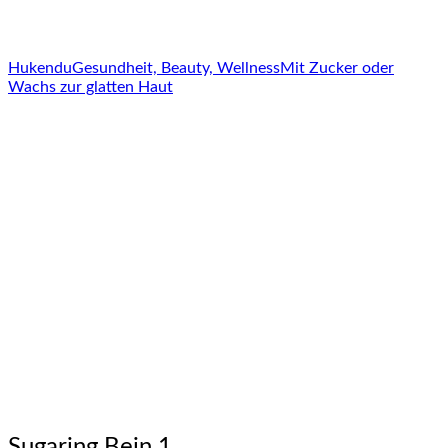
Hukendu
Gesundheit, Beauty, Wellness
Mit Zucker oder
Wachs zur glatten Haut
Sugaring Bein 1