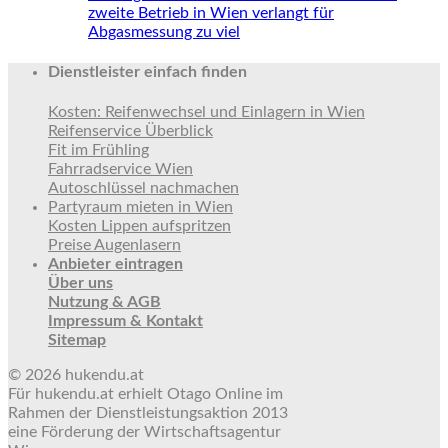
zweite Betrieb in Wien verlangt für
Abgasmessung zu viel
Dienstleister einfach finden
Kosten: Reifenwechsel und Einlagern in Wien
Reifenservice Überblick
Fit im Frühling
Fahrradservice Wien
Autoschlüssel nachmachen
Partyraum mieten in Wien
Kosten Lippen aufspritzen
Preise Augenlasern
Anbieter eintragen
Über uns
Nutzung & AGB
Impressum & Kontakt
Sitemap
© 2026 hukendu.at
Für hukendu.at erhielt Otago Online im
Rahmen der Dienstleistungsaktion 2013
eine Förderung der Wirtschaftsagentur