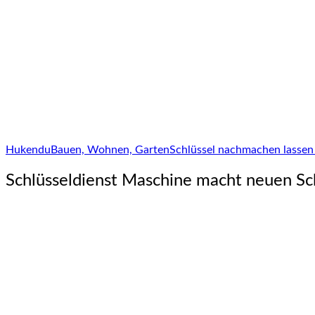
Hukendu
Bauen, Wohnen, Garten
Schlüssel nachmachen lassen -
Schlüsseldienst Maschine macht neuen Sc