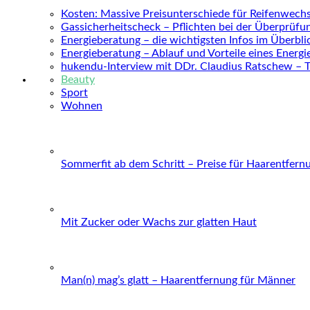
Kosten: Massive Preisunterschiede für Reifenwechs
Gassicherheitscheck – Pflichten bei der Überprüfu
Energieberatung – die wichtigsten Infos im Überbli
Energieberatung – Ablauf und Vorteile eines Energ
hukendu-Interview mit DDr. Claudius Ratschew – 
Beauty
Sport
Wohnen
Sommerfit ab dem Schritt – Preise für Haarentfern
Mit Zucker oder Wachs zur glatten Haut
Man(n) mag’s glatt – Haarentfernung für Männer