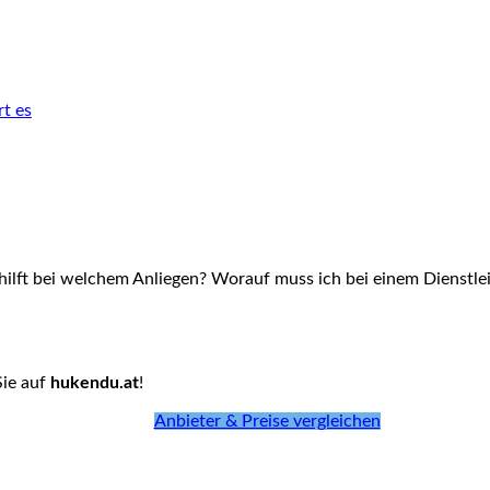
rt es
hilft bei welchem Anliegen? Worauf muss ich bei einem Dienstlei
Sie auf
hukendu.at
!
Anbieter & Preise vergleichen