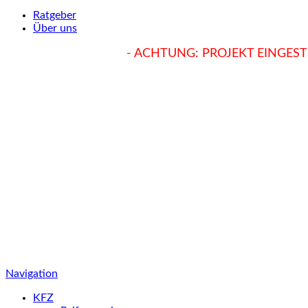
Ratgeber
Über uns
hukendu.at/Ratgeber
- ACHTUNG: PROJEKT EINGESTE
Navigation
KFZ