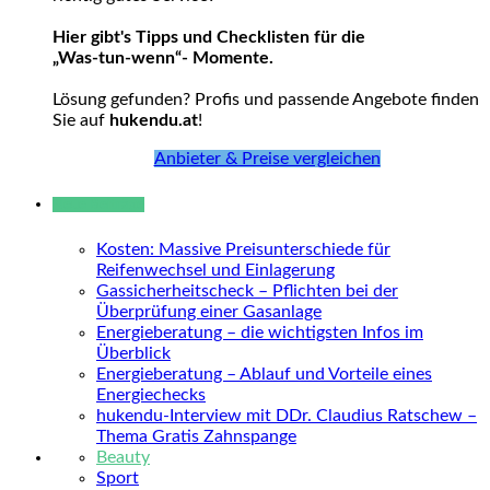
Hier gibt's Tipps und Checklisten für die
„Was-tun-wenn“- Momente.
Lösung gefunden? Profis und passende Angebote finden
Sie auf
hukendu.at
!
Anbieter & Preise vergleichen
Neue Beiträge
Kosten: Massive Preisunterschiede für
Reifenwechsel und Einlagerung
Gassicherheitscheck – Pflichten bei der
Überprüfung einer Gasanlage
Energieberatung – die wichtigsten Infos im
Überblick
Energieberatung – Ablauf und Vorteile eines
Energiechecks
hukendu-Interview mit DDr. Claudius Ratschew –
Thema Gratis Zahnspange
Beauty
Sport