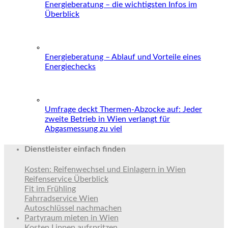
Energieberatung – die wichtigsten Infos im
Überblick
Energieberatung – Ablauf und Vorteile eines
Energiechecks
Umfrage deckt Thermen-Abzocke auf: Jeder
zweite Betrieb in Wien verlangt für
Abgasmessung zu viel
Dienstleister einfach finden
Kosten: Reifenwechsel und Einlagern in Wien
Reifenservice Überblick
Fit im Frühling
Fahrradservice Wien
Autoschlüssel nachmachen
Partyraum mieten in Wien
Kosten Lippen aufspritzen