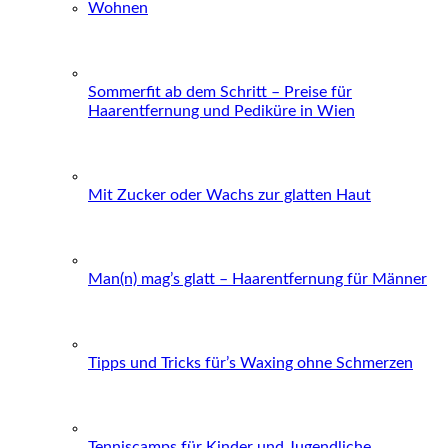
Wohnen
Sommerfit ab dem Schritt – Preise für
Haarentfernung und Pediküre in Wien
Mit Zucker oder Wachs zur glatten Haut
Man(n) mag’s glatt – Haarentfernung für Männer
Tipps und Tricks für’s Waxing ohne Schmerzen
Tenniscamps für Kinder und Jugendliche