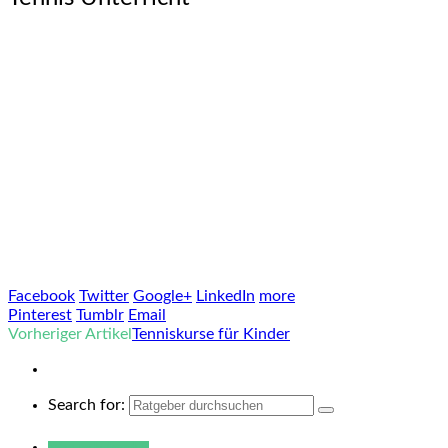
Facebook
Twitter
Google+
LinkedIn
more
Pinterest
Tumblr
Email
Vorheriger Artikel
Tenniskurse für Kinder
Search for:
Warum hukendu?