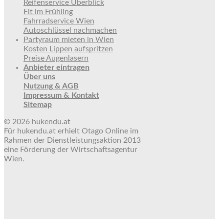
Reifenservice Überblick
Fit im Frühling
Fahrradservice Wien
Autoschlüssel nachmachen
Partyraum mieten in Wien
Kosten Lippen aufspritzen
Preise Augenlasern
Anbieter eintragen
Über uns
Nutzung & AGB
Impressum & Kontakt
Sitemap
© 2026 hukendu.at
Für hukendu.at erhielt Otago Online im
Rahmen der Dienstleistungsaktion 2013
eine Förderung der Wirtschaftsagentur
Wien.