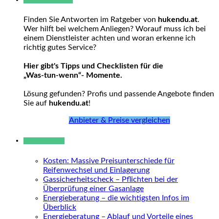
Finden Sie Antworten im Ratgeber von
hukendu.at
.
Wer hilft bei welchem Anliegen? Worauf muss ich bei
einem Dienstleister achten und woran erkenne ich
richtig gutes Service?
Hier gibt's Tipps und Checklisten für die
„Was-tun-wenn“- Momente.
Lösung gefunden? Profis und passende Angebote finden
Sie auf
hukendu.at
!
Anbieter & Preise vergleichen
Neue Beiträge
Kosten: Massive Preisunterschiede für
Reifenwechsel und Einlagerung
Gassicherheitscheck – Pflichten bei der
Überprüfung einer Gasanlage
Energieberatung – die wichtigsten Infos im
Überblick
Energieberatung – Ablauf und Vorteile eines