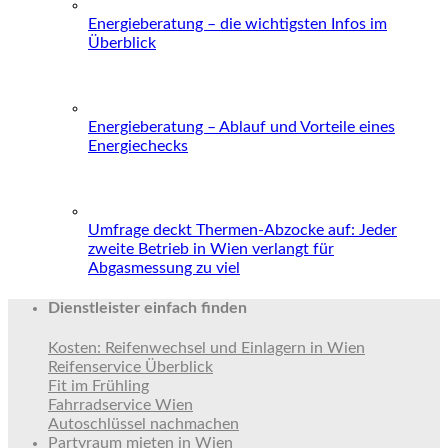
Energieberatung – die wichtigsten Infos im
Überblick
Energieberatung – Ablauf und Vorteile eines
Energiechecks
Umfrage deckt Thermen-Abzocke auf: Jeder
zweite Betrieb in Wien verlangt für
Abgasmessung zu viel
Dienstleister einfach finden
Kosten: Reifenwechsel und Einlagern in Wien
Reifenservice Überblick
Fit im Frühling
Fahrradservice Wien
Autoschlüssel nachmachen
Partyraum mieten in Wien