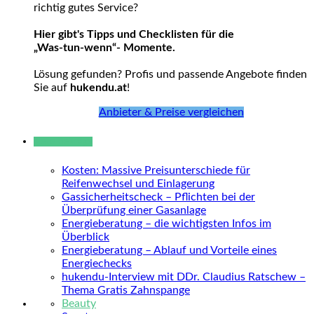
richtig gutes Service?
Hier gibt's Tipps und Checklisten für die
„Was-tun-wenn“- Momente.
Lösung gefunden? Profis und passende Angebote finden
Sie auf
hukendu.at
!
Anbieter & Preise vergleichen
Neue Beiträge
Kosten: Massive Preisunterschiede für
Reifenwechsel und Einlagerung
Gassicherheitscheck – Pflichten bei der
Überprüfung einer Gasanlage
Energieberatung – die wichtigsten Infos im
Überblick
Energieberatung – Ablauf und Vorteile eines
Energiechecks
hukendu-Interview mit DDr. Claudius Ratschew –
Thema Gratis Zahnspange
Beauty