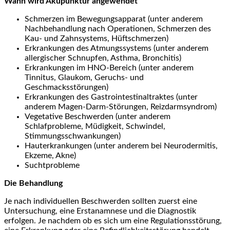
Wann wird Akupunktur angewendet
Schmerzen im Bewegungsapparat (unter anderem
Nachbehandlung nach Operationen, Schmerzen des
Kau- und Zahnsystems, Hüftschmerzen)
Erkrankungen des Atmungssystems (unter anderem
allergischer Schnupfen, Asthma, Bronchitis)
Erkrankungen im HNO-Bereich (unter anderem
Tinnitus, Glaukom, Geruchs- und
Geschmacksstörungen)
Erkrankungen des Gastrointestinaltraktes (unter
anderem Magen-Darm-Störungen, Reizdarmsyndrom)
Vegetative Beschwerden (unter anderem
Schlafprobleme, Müdigkeit, Schwindel,
Stimmungsschwankungen)
Hauterkrankungen (unter anderem bei Neurodermitis,
Ekzeme, Akne)
Suchtprobleme
Die Behandlung
Je nach individuellen Beschwerden sollten zuerst eine
Untersuchung, eine Erstanamnese und die Diagnostik
erfolgen. Je nachdem ob es sich um eine Regulationsstörung,