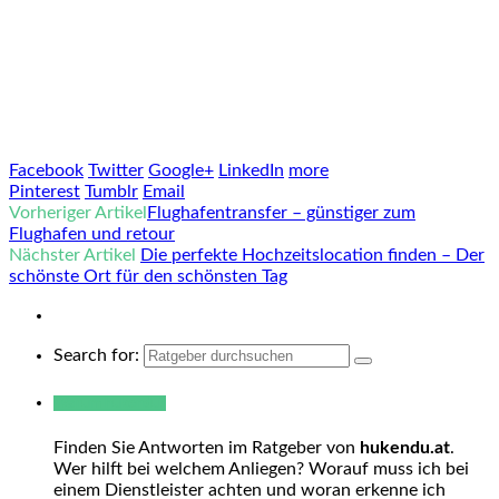
Facebook
Twitter
Google+
LinkedIn
more
Pinterest
Tumblr
Email
Vorheriger Artikel
Flughafentransfer – günstiger zum
Flughafen und retour
Nächster Artikel
Die perfekte Hochzeitslocation finden – Der
schönste Ort für den schönsten Tag
Search for:
Warum hukendu?
Finden Sie Antworten im Ratgeber von
hukendu.at
.
Wer hilft bei welchem Anliegen? Worauf muss ich bei
einem Dienstleister achten und woran erkenne ich