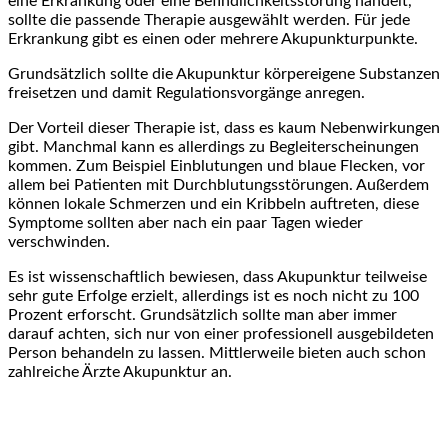
eine Erkrankung oder eine Befindlichkeitsstörung handelt,
sollte die passende Therapie ausgewählt werden. Für jede
Erkrankung gibt es einen oder mehrere Akupunkturpunkte.
Grundsätzlich sollte die Akupunktur körpereigene Substanzen
freisetzen und damit Regulationsvorgänge anregen.
Der Vorteil dieser Therapie ist, dass es kaum Nebenwirkungen
gibt. Manchmal kann es allerdings zu Begleiterscheinungen
kommen. Zum Beispiel Einblutungen und blaue Flecken, vor
allem bei Patienten mit Durchblutungsstörungen. Außerdem
können lokale Schmerzen und ein Kribbeln auftreten, diese
Symptome sollten aber nach ein paar Tagen wieder
verschwinden.
Es ist wissenschaftlich bewiesen, dass Akupunktur teilweise
sehr gute Erfolge erzielt, allerdings ist es noch nicht zu 100
Prozent erforscht. Grundsätzlich sollte man aber immer
darauf achten, sich nur von einer professionell ausgebildeten
Person behandeln zu lassen. Mittlerweile bieten auch schon
zahlreiche Ärzte Akupunktur an.