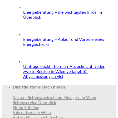
Energieberatung – die wichtigsten Infos im
Überblick
Energieberatung – Ablauf und Vorteile eines
Energiechecks
Umfrage deckt Thermen-Abzocke auf: Jeder
zweite Betrieb in Wien verlangt für
Abgasmessung zu viel
Dienstleister einfach finden
Kosten: Reifenwechsel und Einlagern in Wien
Reifenservice Überblick
Fit im Frühling
Fahrradservice Wien
Autoschlüssel nachmachen