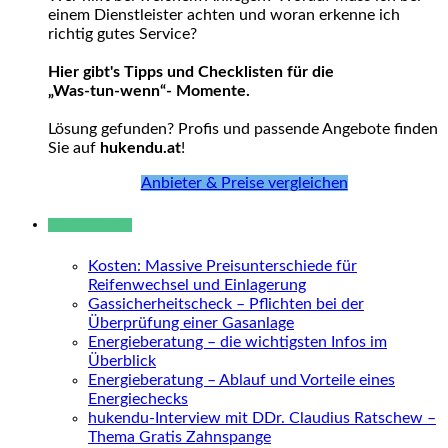
einem Dienstleister achten und woran erkenne ich
richtig gutes Service?
Hier gibt's Tipps und Checklisten für die
„Was-tun-wenn“- Momente.
Lösung gefunden? Profis und passende Angebote finden
Sie auf
hukendu.at
!
Anbieter & Preise vergleichen
Neue Beiträge
Kosten: Massive Preisunterschiede für
Reifenwechsel und Einlagerung
Gassicherheitscheck – Pflichten bei der
Überprüfung einer Gasanlage
Energieberatung – die wichtigsten Infos im
Überblick
Energieberatung – Ablauf und Vorteile eines
Energiechecks
hukendu-Interview mit DDr. Claudius Ratschew –
Thema Gratis Zahnspange