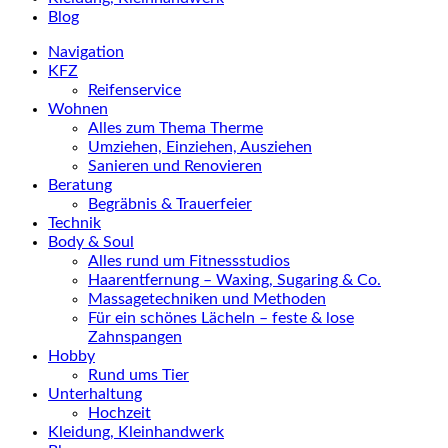
Blog
Navigation
KFZ
Reifenservice
Wohnen
Alles zum Thema Therme
Umziehen, Einziehen, Ausziehen
Sanieren und Renovieren
Beratung
Begräbnis & Trauerfeier
Technik
Body & Soul
Alles rund um Fitnessstudios
Haarentfernung – Waxing, Sugaring & Co.
Massagetechniken und Methoden
Für ein schönes Lächeln – feste & lose
Zahnspangen
Hobby
Rund ums Tier
Unterhaltung
Hochzeit
Kleidung, Kleinhandwerk