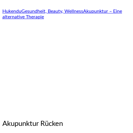
Hukendu
Gesundheit, Beauty, Wellness
Akupunktur – Eine
alternative Therapie
Akupunktur Rücken