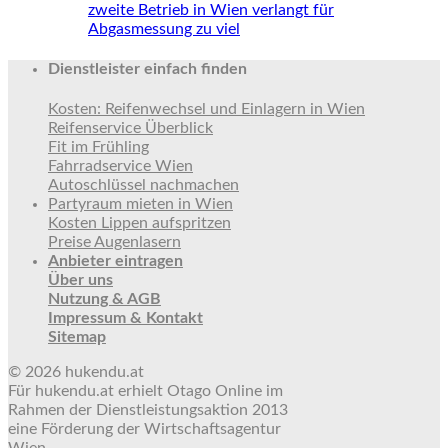
zweite Betrieb in Wien verlangt für
Abgasmessung zu viel
Dienstleister einfach finden
Kosten: Reifenwechsel und Einlagern in Wien
Reifenservice Überblick
Fit im Frühling
Fahrradservice Wien
Autoschlüssel nachmachen
Partyraum mieten in Wien
Kosten Lippen aufspritzen
Preise Augenlasern
Anbieter eintragen
Über uns
Nutzung & AGB
Impressum & Kontakt
Sitemap
© 2026 hukendu.at
Für hukendu.at erhielt Otago Online im
Rahmen der Dienstleistungsaktion 2013
eine Förderung der Wirtschaftsagentur