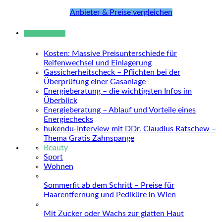
Anbieter & Preise vergleichen
Neue Beiträge
Kosten: Massive Preisunterschiede für
Reifenwechsel und Einlagerung
Gassicherheitscheck – Pflichten bei der
Überprüfung einer Gasanlage
Energieberatung – die wichtigsten Infos im
Überblick
Energieberatung – Ablauf und Vorteile eines
Energiechecks
hukendu-Interview mit DDr. Claudius Ratschew –
Thema Gratis Zahnspange
Beauty
Sport
Wohnen
Sommerfit ab dem Schritt – Preise für
Haarentfernung und Pediküre in Wien
Mit Zucker oder Wachs zur glatten Haut