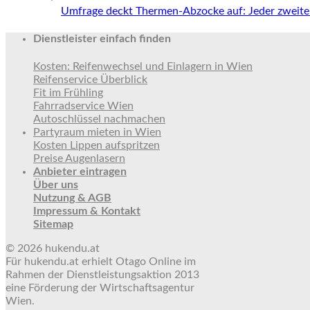
Umfrage deckt Thermen-Abzocke auf: Jeder zweite 
Dienstleister einfach finden
Kosten: Reifenwechsel und Einlagern in Wien
Reifenservice Überblick
Fit im Frühling
Fahrradservice Wien
Autoschlüssel nachmachen
Partyraum mieten in Wien
Kosten Lippen aufspritzen
Preise Augenlasern
Anbieter eintragen
Über uns
Nutzung & AGB
Impressum & Kontakt
Sitemap
© 2026 hukendu.at
Für hukendu.at erhielt Otago Online im
Rahmen der Dienstleistungsaktion 2013
eine Förderung der Wirtschaftsagentur
Wien.