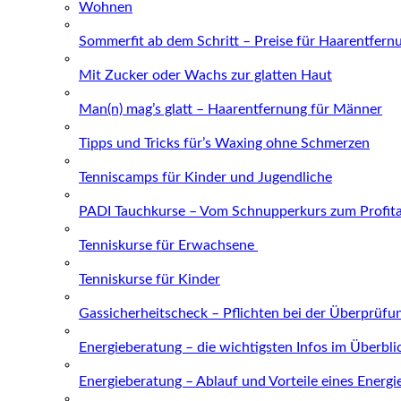
Wohnen
Sommerfit ab dem Schritt – Preise für Haarentfern
Mit Zucker oder Wachs zur glatten Haut
Man(n) mag’s glatt – Haarentfernung für Männer
Tipps und Tricks für’s Waxing ohne Schmerzen
Tenniscamps für Kinder und Jugendliche
PADI Tauchkurse – Vom Schnupperkurs zum Profit
Tenniskurse für Erwachsene
Tenniskurse für Kinder
Gassicherheitscheck – Pflichten bei der Überprüfu
Energieberatung – die wichtigsten Infos im Überbli
Energieberatung – Ablauf und Vorteile eines Energ