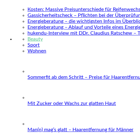
Kosten: Massive Preisunterschiede für Reifenwechs
Gassicherheitscheck – Pflichten bei der Überprüfu
Energieberatung – die wichtigsten Infos im Überbli
Energieberatung – Ablauf und Vorteile eines Energ
hukendu-Interview mit DDr. Claudius Ratschew – 
Beauty
Sport
Wohnen
Sommerfit ab dem Schritt – Preise für Haarentfern
Mit Zucker oder Wachs zur glatten Haut
Man(n) mag’s glatt – Haarentfernung für Männer