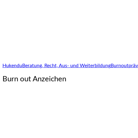
Hukendu
Beratung, Recht, Aus- und Weiterbildung
Burnoutpräv
Burn out Anzeichen