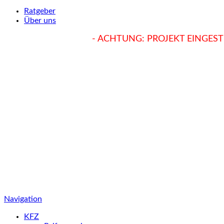
Ratgeber
Über uns
hukendu.at/Ratgeber
- ACHTUNG: PROJEKT EINGESTE
Navigation
KFZ