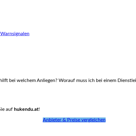
 Warnsignalen
hilft bei welchem Anliegen? Worauf muss ich bei einem Dienstlei
Sie auf
hukendu.at
!
Anbieter & Preise vergleichen