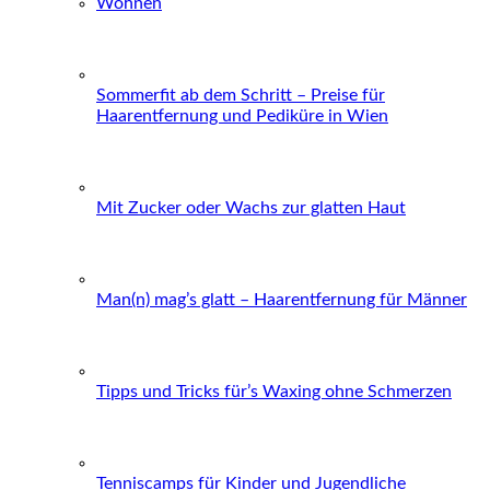
Wohnen
Sommerfit ab dem Schritt – Preise für
Haarentfernung und Pediküre in Wien
Mit Zucker oder Wachs zur glatten Haut
Man(n) mag’s glatt – Haarentfernung für Männer
Tipps und Tricks für’s Waxing ohne Schmerzen
Tenniscamps für Kinder und Jugendliche