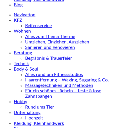
Blog
Navigation
KFZ
Reifenservice
Wohnen
Alles zum Thema Therme
Umziehen, Einziehen, Ausziehen
Sanieren und Renovieren
Beratung
Begräbnis & Trauerfeier
Technik
Body & Soul
Alles rund um Fitnessstudios
Haarentfernung – Waxing, Sugaring & Co.
Massagetechniken und Methoden
Für ein schönes Lächeln – feste & lose
Zahnspangen
Hobby
Rund ums Tier
Unterhaltung
Hochzeit
Kleidung, Kleinhandwerk