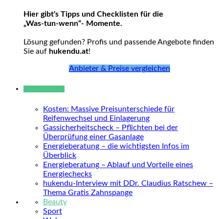
Hier gibt's Tipps und Checklisten für die
„Was-tun-wenn“- Momente.
Lösung gefunden? Profis und passende Angebote finden
Sie auf
hukendu.at
!
Anbieter & Preise vergleichen
Neue Beiträge
Kosten: Massive Preisunterschiede für
Reifenwechsel und Einlagerung
Gassicherheitscheck – Pflichten bei der
Überprüfung einer Gasanlage
Energieberatung – die wichtigsten Infos im
Überblick
Energieberatung – Ablauf und Vorteile eines
Energiechecks
hukendu-Interview mit DDr. Claudius Ratschew –
Thema Gratis Zahnspange
Beauty
Sport