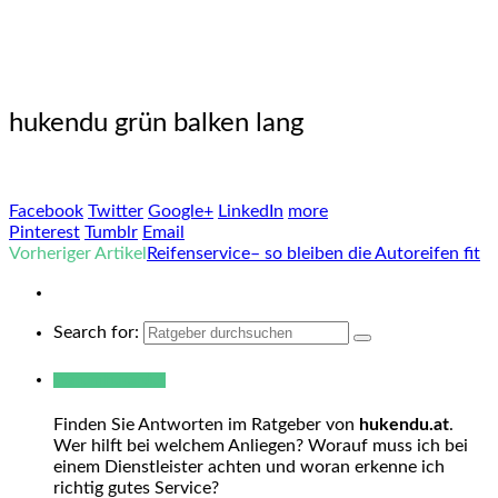
hukendu grün balken lang
Facebook
Twitter
Google+
LinkedIn
more
Pinterest
Tumblr
Email
Vorheriger Artikel
Reifenservice– so bleiben die Autoreifen fit
Search for:
Warum hukendu?
Finden Sie Antworten im Ratgeber von
hukendu.at
.
Wer hilft bei welchem Anliegen? Worauf muss ich bei
einem Dienstleister achten und woran erkenne ich
richtig gutes Service?