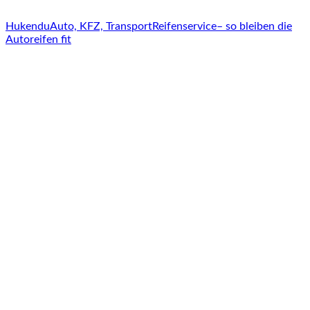
Hukendu
Auto, KFZ, Transport
Reifenservice– so bleiben die
Autoreifen fit