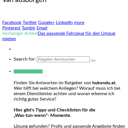
Facebook
Twitter
Google+
LinkedIn
more
Pinterest
Tumblr
Email
Vorheriger Artikel
Das passende Fahrzeug für den Umzug
mieten
Search for:
Warum hukendu?
Finden Sie Antworten im Ratgeber von
hukendu.at
.
Wer hilft bei welchem Anliegen? Worauf muss ich bei
einem Dienstleister achten und woran erkenne ich
richtig gutes Service?
Hier gibt's Tipps und Checklisten für die
„Was-tun-wenn“- Momente.
Lösung gefunden? Profis und passende Angebote finden