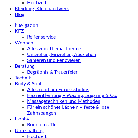
Hochzeit
Kleidung, Kleinhandwerk
Blog
Navigation
KFZ
Reifenservice
Wohnen
Alles zum Thema Therme
Umziehen, Einziehen, Ausziehen
Sanieren und Renovieren
Beratung
Begräbnis & Trauerfeier
Technik
Body & Soul
Alles rund um Fitnessstudios
Haarentfernung – Waxing, Sugaring & Co.
Massagetechniken und Methoden
Für ein schönes Lächeln – feste & lose
Zahnspangen
Hobby
Rund ums Tier
Unterhaltung
Hochzeit