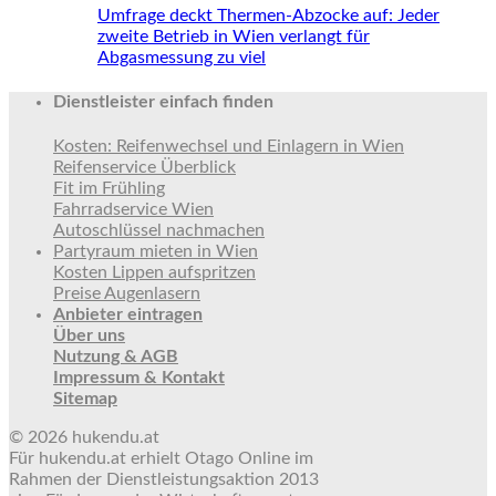
Umfrage deckt Thermen-Abzocke auf: Jeder
zweite Betrieb in Wien verlangt für
Abgasmessung zu viel
Dienstleister einfach finden
Kosten: Reifenwechsel und Einlagern in Wien
Reifenservice Überblick
Fit im Frühling
Fahrradservice Wien
Autoschlüssel nachmachen
Partyraum mieten in Wien
Kosten Lippen aufspritzen
Preise Augenlasern
Anbieter eintragen
Über uns
Nutzung & AGB
Impressum & Kontakt
Sitemap
© 2026 hukendu.at
Für hukendu.at erhielt Otago Online im
Rahmen der Dienstleistungsaktion 2013