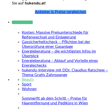
Sie auf
hukendu.at
!
Anbieter & Preise vergleichen
Neue Beiträge
Kosten: Massive Preisunterschiede für
Reifenwechsel und Einlagerung
Gassicherheitscheck – Pflichten bei der
Überprüfung einer Gasanlage
Energieberatung – die wichtigsten Infos im
Überblick
Energieberatung – Ablauf und Vorteile eines
Energiechecks
hukendu-Interview mit DDr. Claudius Ratschew –
Thema Gratis Zahnspange
Beauty
Sport
Wohnen
Sommerfit ab dem Schritt – Preise für
Haarentfernung und Pediküre in Wien