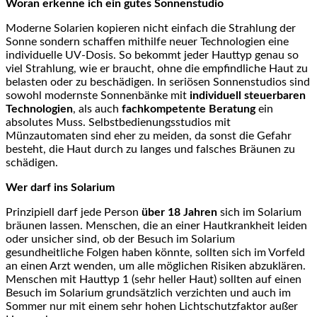
Woran erkenne ich ein gutes Sonnenstudio
Moderne Solarien kopieren nicht einfach die Strahlung der
Sonne sondern schaffen mithilfe neuer Technologien eine
individuelle UV-Dosis. So bekommt jeder Hauttyp genau so
viel Strahlung, wie er braucht, ohne die empfindliche Haut zu
belasten oder zu beschädigen. In seriösen Sonnenstudios sind
sowohl modernste Sonnenbänke mit
individuell steuerbaren
Technologien
, als auch
fachkompetente Beratung
ein
absolutes Muss. Selbstbedienungsstudios mit
Münzautomaten sind eher zu meiden, da sonst die Gefahr
besteht, die Haut durch zu langes und falsches Bräunen zu
schädigen.
Wer darf ins Solarium
Prinzipiell darf jede Person
über 18 Jahren
sich im Solarium
bräunen lassen. Menschen, die an einer Hautkrankheit leiden
oder unsicher sind, ob der Besuch im Solarium
gesundheitliche Folgen haben könnte, sollten sich im Vorfeld
an einen Arzt wenden, um alle möglichen Risiken abzuklären.
Menschen mit Hauttyp 1 (sehr heller Haut) sollten auf einen
Besuch im Solarium grundsätzlich verzichten und auch im
Sommer nur mit einem sehr hohen Lichtschutzfaktor außer