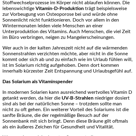
Stoffwechselprozesse im Körper nicht ablaufen können. Die
lebenswichtige
Vitamin-D-Produktion
trägt beispielsweise
zur Vorbeugung von Osteoporose bei und würde ohne
Sonnenlicht nicht funktionieren. Doch vor allem in den
Wintermonaten leiden viele Menschen an einer
Unterproduktion des Vitamins. Auch Menschen, die viel Zeit
im Büro verbringen, neigen zu Mangelerscheinungen.
Wer auch in der kalten Jahreszeit nicht auf die wärmenden
Sonnenstrahlen verzichten möchte, aber nicht in die Sonne
kommt oder sich ab und zu einfach wie im Urlaub fühlen will,
ist im Solarium richtig aufgehoben. Denn dort kommen
innerhalb kürzester Zeit Entspannung und Urlaubsgefühl auf.
Das Solarium als Vitaminspender
In modernen Solarien kann ausreichend wertvolles Vitamin D
getankt werden, da hier die
UV-B-Strahlen
niedriger dosiert
sind als bei der natürlichen Sonne – trotzdem sollte man
nicht zu oft gehen. Ein weiterer Vorteil des Solariums ist die
sanfte Bräune, die der regelmäßige Besuch auf der
Sonnenbank mit sich bringt. Denn diese Bräune gilt oftmals
als ein äußeres Zeichen für Gesundheit und Vitalität.