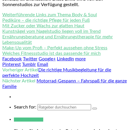
Sonnenstudios zur Verfügung gestellt.
Weiterführende Links zum Thema Body & Soul
Pediküre – die richtige Pflege für jeden Fuß
Mit Zucker oder Wachs zur glatten Haut
Kunstnägel vom Nagelstudio liegen voll im Trend
Ernährungsberatung und Ernährungstherapie für mehr
Lebensqualität
Make-Up vom Profi – Perfekt aussehen ohne Stress
Welches Fitnessstudio ist das passende für mich
Facebook
Twitter
Google+
LinkedIn
more
Pinterest
Tumblr
Email
Vorheriger Artikel
Die richtige Musikbegleitung für die
perfekte Hochzeit
Nächster Artikel
Motorrad-Gespann – Fahrspaß für die ganze
Familie
Search for:
Warum hukendu?