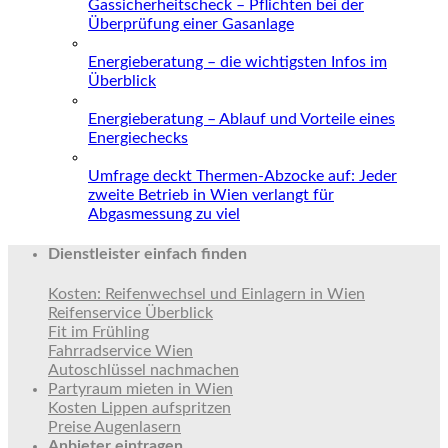
Gassicherheitscheck – Pflichten bei der
Überprüfung einer Gasanlage
Energieberatung – die wichtigsten Infos im
Überblick
Energieberatung – Ablauf und Vorteile eines
Energiechecks
Umfrage deckt Thermen-Abzocke auf: Jeder
zweite Betrieb in Wien verlangt für
Abgasmessung zu viel
Dienstleister einfach finden
Kosten: Reifenwechsel und Einlagern in Wien
Reifenservice Überblick
Fit im Frühling
Fahrradservice Wien
Autoschlüssel nachmachen
Partyraum mieten in Wien
Kosten Lippen aufspritzen
Preise Augenlasern
Anbieter eintragen