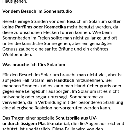
Haus gehen.
Vor dem Besuch im Sonnenstudio
Bereits einige Stunden vor dem Besuch im Solarium sollten
keine Parfüms oder Kosmetika
mehr benutzt werden, da
diese zu unschönen Flecken führen können. Wie beim
Sonnenbaden im Freien sollte man nicht zu lange und oft
unter die künstliche Sonne gehen, aber ein gemäßigter
Genuss zaubert eine sanfte Bräune und ein erhöhtes
Wohlbefinden.
Was brauche ich fürs Solarium
Für den Besuch im Solarium braucht man nicht viel, aber ist
auf jeden Fall ratsam, ein
Handtuch
mitzunehmen. Bei
manchen Sonnenstudios kann man Handtücher gratis oder
gegen eine Leihgebühr ausborgen. Im Solarium ist es nicht
notwendig oder sogar untersagt, Sonnencreme zu
verwenden, da in Verbindung mit der besonderen Strahlung
eine allergische Reaktion hervorgerufen werden kann.
Das Tragen einer spezielle
Schutzbrille aus UV-
undurchlässigem Plastikmaterial,
die die Augen ausreichend
schützt, ist unerlässlich. Diese Brille wird von den