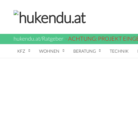
hukendu.at/Ratgeber
- ACHTUNG: PROJEKT EINGE
KFZ
WOHNEN
BERATUNG
TECHNIK