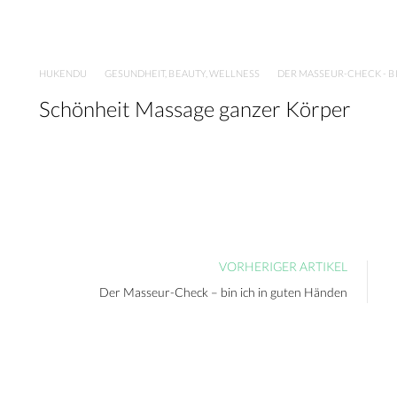
HUKENDU
GESUNDHEIT, BEAUTY, WELLNESS
DER MASSEUR-CHECK - B
Schönheit Massage ganzer Körper
VORHERIGER ARTIKEL
Der Masseur-Check – bin ich in guten Händen