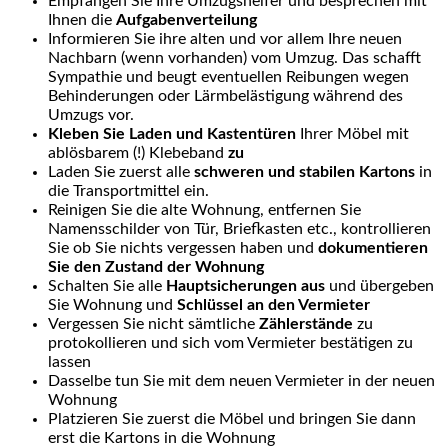
Empfangen Sie Ihre Umzugshelfer und besprechen mit
Ihnen die
Aufgabenverteilung
Informieren Sie ihre alten und vor allem Ihre neuen
Nachbarn (wenn vorhanden) vom Umzug. Das schafft
Sympathie und beugt eventuellen Reibungen wegen
Behinderungen oder Lärmbelästigung während des
Umzugs vor.
Kleben Sie Laden und Kastentüren
Ihrer Möbel mit
ablösbarem (!) Klebeband
zu
Laden Sie zuerst alle
schweren und stabilen Kartons
in
die Transportmittel ein.
Reinigen Sie die alte Wohnung, entfernen Sie
Namensschilder von Tür, Briefkasten etc., kontrollieren
Sie ob Sie nichts vergessen haben und
dokumentieren
Sie den Zustand der Wohnung
Schalten Sie alle
Hauptsicherungen aus
und übergeben
Sie Wohnung und
Schlüssel an den Vermieter
Vergessen Sie nicht sämtliche
Zählerstände
zu
protokollieren und sich vom Vermieter bestätigen zu
lassen
Dasselbe tun Sie mit dem neuen Vermieter in der neuen
Wohnung
Platzieren Sie zuerst die Möbel und bringen Sie dann
erst die Kartons in die Wohnung