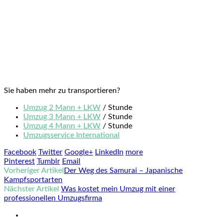
Sie haben mehr zu transportieren?
Umzug 2 Mann + LKW
/ Stunde
Umzug 3 Mann + LKW
/ Stunde
Umzug 4 Mann + LKW
/ Stunde
Umzugsservice International
Facebook
Twitter
Google+
LinkedIn
more
Pinterest
Tumblr
Email
Vorheriger Artikel
Der Weg des Samurai – Japanische
Kampfsportarten
Nächster Artikel
Was kostet mein Umzug mit einer
professionellen Umzugsfirma