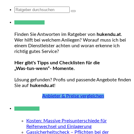
Search
for:
Warum hukendu?
Finden Sie Antworten im Ratgeber von
hukendu.at
.
Wer hilft bei welchem Anliegen? Worauf muss ich bei
einem Dienstleister achten und woran erkenne ich
richtig gutes Service?
Hier gibt's Tipps und Checklisten für die
„Was-tun-wenn“- Momente.
Lösung gefunden? Profis und passende Angebote finden
Sie auf
hukendu.at
!
Anbieter & Preise vergleichen
Neue Beiträge
Kosten: Massive Preisunterschiede für
Reifenwechsel und Einlagerung
Gassicherheitscheck – Pflichten bei der