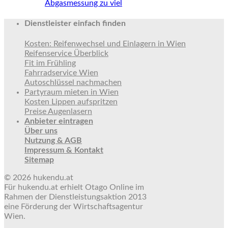
Abgasmessung zu viel
Dienstleister einfach finden
Kosten: Reifenwechsel und Einlagern in Wien
Reifenservice Überblick
Fit im Frühling
Fahrradservice Wien
Autoschlüssel nachmachen
Partyraum mieten in Wien
Kosten Lippen aufspritzen
Preise Augenlasern
Anbieter eintragen
Über uns
Nutzung & AGB
Impressum & Kontakt
Sitemap
© 2026 hukendu.at
Für hukendu.at erhielt Otago Online im
Rahmen der Dienstleistungsaktion 2013
eine Förderung der Wirtschaftsagentur
Wien.