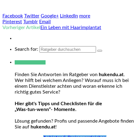
Facebook
Twitter
Google+
LinkedIn
more
Pinterest
Tumblr
Email
Vorheriger Artikel
Ein Leben mit Haarimplantat
Search for:
Warum hukendu?
Finden Sie Antworten im Ratgeber von
hukendu.at
.
Wer hilft bei welchem Anliegen? Worauf muss ich bei
einem Dienstleister achten und woran erkenne ich
richtig gutes Service?
Hier gibt's Tipps und Checklisten für die
„Was-tun-wenn“- Momente.
Lösung gefunden? Profis und passende Angebote finden
Sie auf
hukendu.at
!