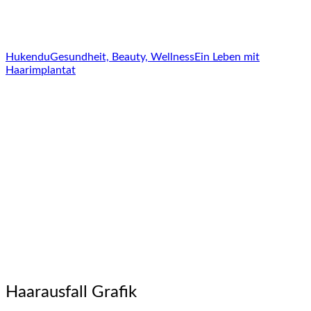
Hukendu
Gesundheit, Beauty, Wellness
Ein Leben mit
Haarimplantat
Haarausfall Grafik