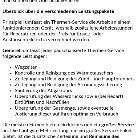
man schnell den Überblick verlieren.
Überblick über die verschiedenen Leistungspakete
Prinzipiell umfasst ein Thermen-Service die Arbeit an einem
funktionierenden Gerät, weshalb zusätzliche Arbeitsstunden
für Reparaturen oder der Preis für Ersatz- oder
Austauschteile extra verrechnet werden.
Generell
umfasst jedes pauschalisierte Thermen-Service
folgende Leistungen:
Wegzeiten
Kontrolle und Reinigung des Wärmetauschers
Zerlegung und Reinigung des Zünd- und Hauptbrenners
Zerlegung und Reinigung der Strömungssicherung
Säuberung des Abgasrohrs
Überprüfung des Wasserdrucks sowie (bei Bedarf)
Entlüften und Nachfüllen
Überprüfung der Gasmenge, sowie eventuelle
Justierung dieser auf Ihren optimalen Verbrauch
Die meisten Firmen bieten ein kleines und ein
großes Service
an. Die häufigste Mehrleistung, die ein großes Service-Paket
bietet, ist die zusätzliche Zerlegung und
Reinigung des