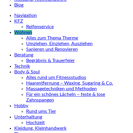
Blog
Navigation
KFZ
Reifenservice
Wohnen
Alles zum Thema Therme
Umziehen, Einziehen, Ausziehen
Sanieren und Renovieren
Beratung
Begräbnis & Trauerfeier
Technik
Body & Soul
Alles rund um Fitnessstudios
Haarentfernung – Waxing, Sugaring & Co.
Massagetechniken und Methoden
Für ein schönes Lächeln – feste & lose
Zahnspangen
Hobby
Rund ums Tier
Unterhaltung
Hochzeit
Kleidung, Kleinhandwerk