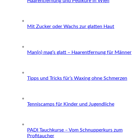
Haarentfernung und Pediküre in Wien
Mit Zucker oder Wachs zur glatten Haut
Man(n) mag’s glatt – Haarentfernung für Männer
Tipps und Tricks für’s Waxing ohne Schmerzen
Tenniscamps für Kinder und Jugendliche
PADI Tauchkurse – Vom Schnupperkurs zum
Profitaucher