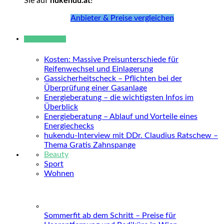
Sie auf
hukendu.at
!
Anbieter & Preise vergleichen
Neue Beiträge
Kosten: Massive Preisunterschiede für
Reifenwechsel und Einlagerung
Gassicherheitscheck – Pflichten bei der
Überprüfung einer Gasanlage
Energieberatung – die wichtigsten Infos im
Überblick
Energieberatung – Ablauf und Vorteile eines
Energiechecks
hukendu-Interview mit DDr. Claudius Ratschew –
Thema Gratis Zahnspange
Beauty
Sport
Wohnen
Sommerfit ab dem Schritt – Preise für