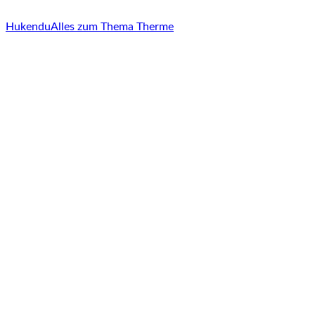
Hukendu
Alles zum Thema Therme