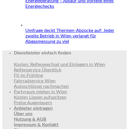
Energieberatung – Ablauf und Vorteile eines
Energiechecks
Umfrage deckt Thermen-Abzocke auf: Jeder
zweite Betrieb in Wien verlangt für
Abgasmessung zu viel
Dienstleister einfach finden
Kosten: Reifenwechsel und Einlagern in Wien
Reifenservice Überblick
Fit im Frühling
Fahrradservice Wien
Autoschlüssel nachmachen
Partyraum mieten in Wien
Kosten Lippen aufspritzen
Preise Augenlasern
Anbieter eintragen
Über uns
Nutzung & AGB
Impressum & Kontakt