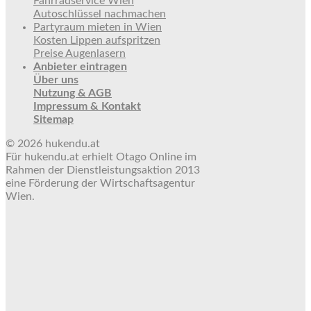
Fahrradservice Wien
Autoschlüssel nachmachen
Partyraum mieten in Wien
Kosten Lippen aufspritzen
Preise Augenlasern
Anbieter eintragen
Über uns
Nutzung & AGB
Impressum & Kontakt
Sitemap
© 2026 hukendu.at
Für hukendu.at erhielt Otago Online im
Rahmen der Dienstleistungsaktion 2013
eine Förderung der Wirtschaftsagentur
Wien.