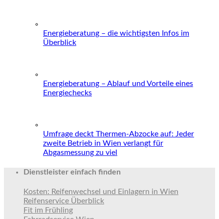
Energieberatung – die wichtigsten Infos im
Überblick
Energieberatung – Ablauf und Vorteile eines
Energiechecks
Umfrage deckt Thermen-Abzocke auf: Jeder
zweite Betrieb in Wien verlangt für
Abgasmessung zu viel
Dienstleister einfach finden
Kosten: Reifenwechsel und Einlagern in Wien
Reifenservice Überblick
Fit im Frühling