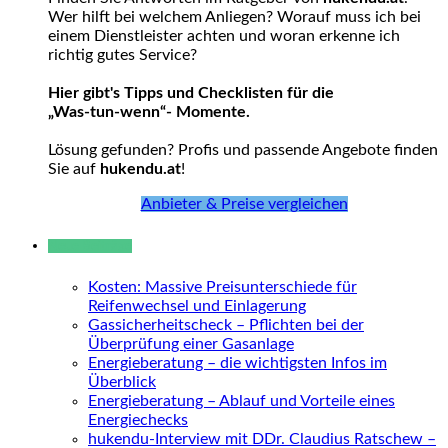
Wer hilft bei welchem Anliegen? Worauf muss ich bei
einem Dienstleister achten und woran erkenne ich
richtig gutes Service?
Hier gibt's Tipps und Checklisten für die
„Was-tun-wenn“- Momente.
Lösung gefunden? Profis und passende Angebote finden
Sie auf
hukendu.at
!
Anbieter & Preise vergleichen
Neue Beiträge
Kosten: Massive Preisunterschiede für
Reifenwechsel und Einlagerung
Gassicherheitscheck – Pflichten bei der
Überprüfung einer Gasanlage
Energieberatung – die wichtigsten Infos im
Überblick
Energieberatung – Ablauf und Vorteile eines
Energiechecks
hukendu-Interview mit DDr. Claudius Ratschew –