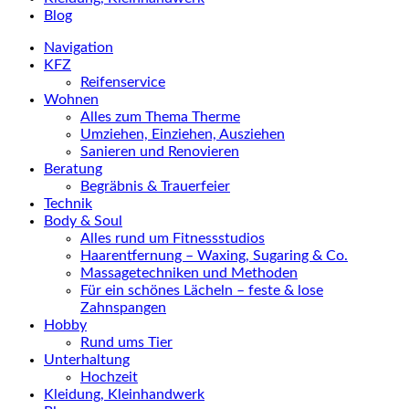
Blog
Navigation
KFZ
Reifenservice
Wohnen
Alles zum Thema Therme
Umziehen, Einziehen, Ausziehen
Sanieren und Renovieren
Beratung
Begräbnis & Trauerfeier
Technik
Body & Soul
Alles rund um Fitnessstudios
Haarentfernung – Waxing, Sugaring & Co.
Massagetechniken und Methoden
Für ein schönes Lächeln – feste & lose
Zahnspangen
Hobby
Rund ums Tier
Unterhaltung
Hochzeit
Kleidung, Kleinhandwerk