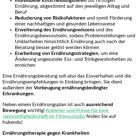
Individuelle Entscheidungshilfen
zur richtigen
Ernährung, abgestimmt auf den jeweiligen Alltag und
Beruf
Reduzierung von Risikofaktoren
und somit Förderung
einer nachhaltigen und gesunden Lebensweise
Erweiterung des Ernährungswissens
und des
Ernährungsbewusstsein, sodass Problemstellungen und
Unklarheiten hinsichtlich Ernährung auch nach der
Beratung besser gelöst werden können
Erarbeitung von Ernährungsstrategien
, um eine
Änderung ungesunder Ess- und Trinkgewohnheiten zu
erreichen
Eine Ernährungsberatung soll also das Essverhalten und die
Ernährungsempfehlungen in Einklang bringen. Sie dient
außerdem der
Vorbeugung ernährungsbedingter
Erkrankungen
.
Neben einem Ernährungsplan ist auch
ausreichend
Bewegung
wichtig!
Anbieter und Preise für eine
Jahresmitgliedschaft im Fitnessstudio
finden Sie auf
hukendu!
Ernährungstherapie gegen Krankheiten