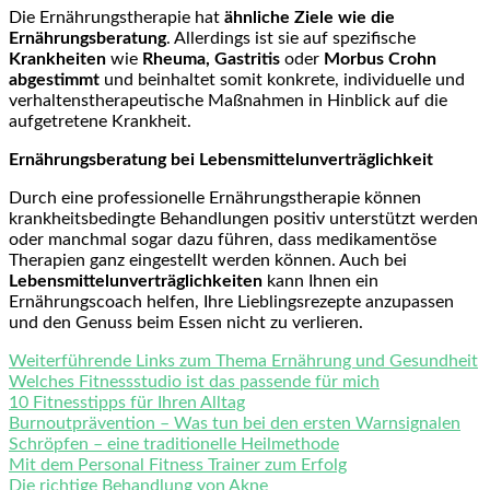
Die Ernährungstherapie hat
ähnliche Ziele wie die
Ernährungsberatung
. Allerdings ist sie auf spezifische
Krankheiten
wie
Rheuma, Gastritis
oder
Morbus Crohn
abgestimmt
und beinhaltet somit konkrete, individuelle und
verhaltenstherapeutische Maßnahmen in Hinblick auf die
aufgetretene Krankheit.
Ernährungsberatung bei Lebensmittelunverträglichkeit
Durch eine professionelle Ernährungstherapie können
krankheitsbedingte Behandlungen positiv unterstützt werden
oder manchmal sogar dazu führen, dass medikamentöse
Therapien ganz eingestellt werden können. Auch bei
Lebensmittelunverträglichkeiten
kann Ihnen ein
Ernährungscoach helfen, Ihre Lieblingsrezepte anzupassen
und den Genuss beim Essen nicht zu verlieren.
Weiterführende Links zum Thema Ernährung und Gesundheit
Welches Fitnessstudio ist das passende für mich
10 Fitnesstipps für Ihren Alltag
Burnoutprävention – Was tun bei den ersten Warnsignalen
Schröpfen – eine traditionelle Heilmethode
Mit dem Personal Fitness Trainer zum Erfolg
Die richtige Behandlung von Akne