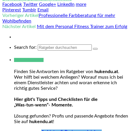
Facebook
Twitter
Google+
LinkedIn
more
Pinterest
Tumblr
Email
Vorheriger Artikel
Professionelle Farbberatung für mehr
Wohlbefinden
Nächster Artikel
Mit dem Personal Fitness Trainer zum Erfolg
Search for:
Warum hukendu?
Finden Sie Antworten im Ratgeber von
hukendu.at
.
Wer hilft bei welchem Anliegen? Worauf muss ich bei
einem Dienstleister achten und woran erkenne ich
richtig gutes Service?
Hier gibt's Tipps und Checklisten für die
„Was-tun-wenn“- Momente.
Lösung gefunden? Profis und passende Angebote finden
Sie auf
hukendu.at
!