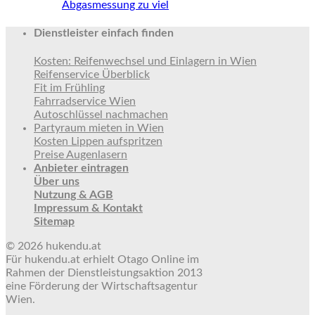
Abgasmessung zu viel
Dienstleister einfach finden
Kosten: Reifenwechsel und Einlagern in Wien
Reifenservice Überblick
Fit im Frühling
Fahrradservice Wien
Autoschlüssel nachmachen
Partyraum mieten in Wien
Kosten Lippen aufspritzen
Preise Augenlasern
Anbieter eintragen
Über uns
Nutzung & AGB
Impressum & Kontakt
Sitemap
© 2026 hukendu.at
Für hukendu.at erhielt Otago Online im
Rahmen der Dienstleistungsaktion 2013
eine Förderung der Wirtschaftsagentur
Wien.