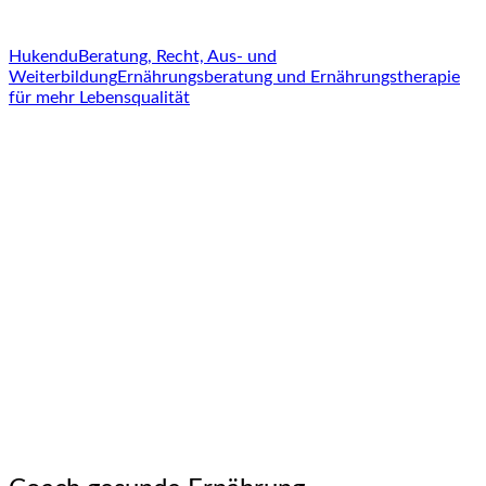
Hukendu
Beratung, Recht, Aus- und
Weiterbildung
Ernährungsberatung und Ernährungstherapie
für mehr Lebensqualität