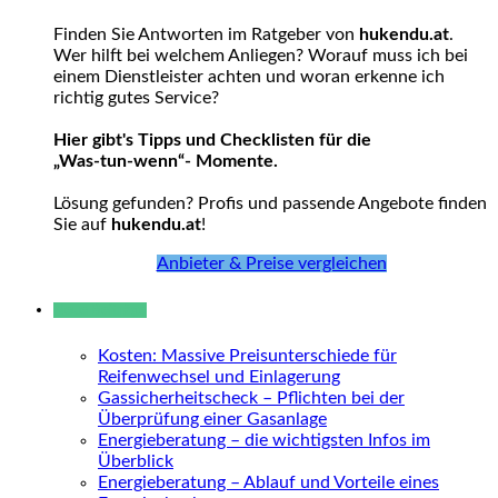
Finden Sie Antworten im Ratgeber von
hukendu.at
.
Wer hilft bei welchem Anliegen? Worauf muss ich bei
einem Dienstleister achten und woran erkenne ich
richtig gutes Service?
Hier gibt's Tipps und Checklisten für die
„Was-tun-wenn“- Momente.
Lösung gefunden? Profis und passende Angebote finden
Sie auf
hukendu.at
!
Anbieter & Preise vergleichen
Neue Beiträge
Kosten: Massive Preisunterschiede für
Reifenwechsel und Einlagerung
Gassicherheitscheck – Pflichten bei der
Überprüfung einer Gasanlage
Energieberatung – die wichtigsten Infos im
Überblick
Energieberatung – Ablauf und Vorteile eines