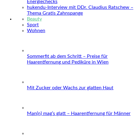
Energiechecks
hukendu-Interview mit DDr. Claudius Ratschew –
Thema Gratis Zahnspange
Beauty
Sport
Wohnen
Sommerfit ab dem Schritt – Preise für
Haarentfernung und Pediküre in Wien
Mit Zucker oder Wachs zur glatten Haut
Man(n) mag’s glatt – Haarentfernung für Männer