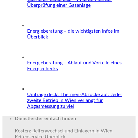
Überprüfung einer Gasanlage
Energieberatung – die wichtigsten Infos im
Überblick
Energieberatung – Ablauf und Vorteile eines
Energiechecks
Umfrage deckt Thermen-Abzocke auf: Jeder
zweite Betrieb in Wien verlangt für
Abgasmessung zu viel
Dienstleister einfach finden
Kosten: Reifenwechsel und Einlagern in Wien
Reifenservice Überblick