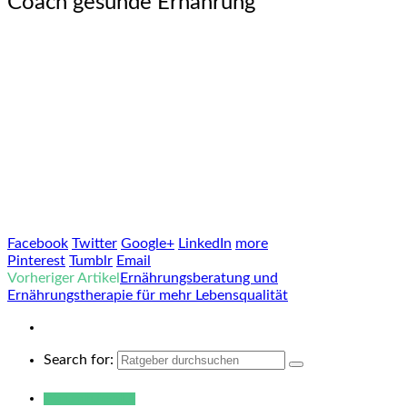
Coach gesunde Ernährung
Facebook
Twitter
Google+
LinkedIn
more
Pinterest
Tumblr
Email
Vorheriger Artikel
Ernährungsberatung und
Ernährungstherapie für mehr Lebensqualität
Search for:
Warum hukendu?