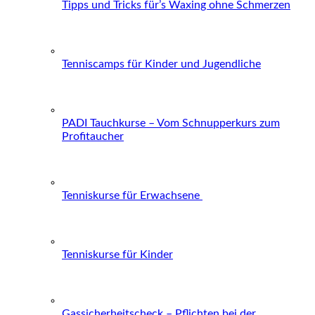
Tipps und Tricks für’s Waxing ohne Schmerzen
Tenniscamps für Kinder und Jugendliche
PADI Tauchkurse – Vom Schnupperkurs zum
Profitaucher
Tenniskurse für Erwachsene
Tenniskurse für Kinder
Gassicherheitscheck – Pflichten bei der