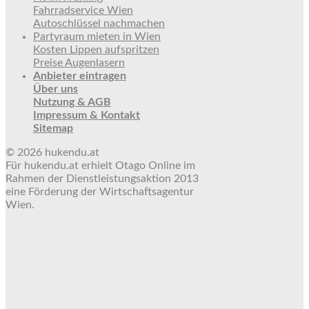
Fahrradservice Wien
Autoschlüssel nachmachen
Partyraum mieten in Wien
Kosten Lippen aufspritzen
Preise Augenlasern
Anbieter eintragen
Über uns
Nutzung & AGB
Impressum & Kontakt
Sitemap
© 2026 hukendu.at
Für hukendu.at erhielt Otago Online im
Rahmen der Dienstleistungsaktion 2013
eine Förderung der Wirtschaftsagentur
Wien.