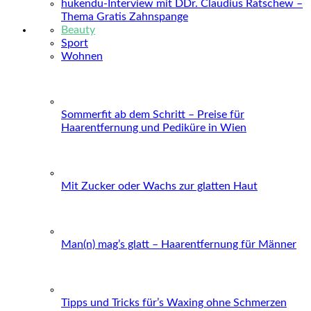
hukendu-Interview mit DDr. Claudius Ratschew –
Thema Gratis Zahnspange
Beauty
Sport
Wohnen
Sommerfit ab dem Schritt – Preise für
Haarentfernung und Pediküre in Wien
Mit Zucker oder Wachs zur glatten Haut
Man(n) mag’s glatt – Haarentfernung für Männer
Tipps und Tricks für’s Waxing ohne Schmerzen