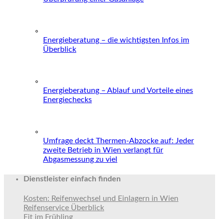
Energieberatung – die wichtigsten Infos im
Überblick
Energieberatung – Ablauf und Vorteile eines
Energiechecks
Umfrage deckt Thermen-Abzocke auf: Jeder
zweite Betrieb in Wien verlangt für
Abgasmessung zu viel
Dienstleister einfach finden
Kosten: Reifenwechsel und Einlagern in Wien
Reifenservice Überblick
Fit im Frühling