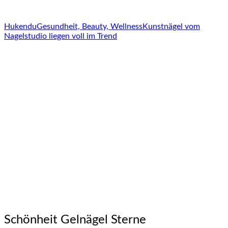
Hukendu
Gesundheit, Beauty, Wellness
Kunstnägel vom
Nagelstudio liegen voll im Trend
Schönheit Gelnägel Sterne