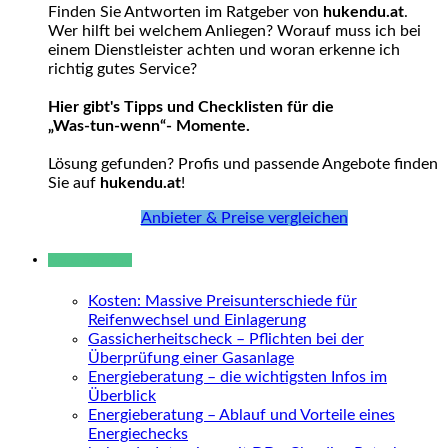
Finden Sie Antworten im Ratgeber von
hukendu.at
.
Wer hilft bei welchem Anliegen? Worauf muss ich bei
einem Dienstleister achten und woran erkenne ich
richtig gutes Service?
Hier gibt's Tipps und Checklisten für die
„Was-tun-wenn“- Momente.
Lösung gefunden? Profis und passende Angebote finden
Sie auf
hukendu.at
!
Anbieter & Preise vergleichen
Neue Beiträge
Kosten: Massive Preisunterschiede für
Reifenwechsel und Einlagerung
Gassicherheitscheck – Pflichten bei der
Überprüfung einer Gasanlage
Energieberatung – die wichtigsten Infos im
Überblick
Energieberatung – Ablauf und Vorteile eines
Energiechecks