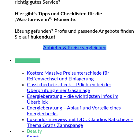
richtig gutes Service?
Hier gibt's Tipps und Checklisten für die
„Was-tun-wenn“- Momente.
Lösung gefunden? Profis und passende Angebote finden
Sie auf
hukendu.at
!
Anbieter & Preise vergleichen
Neue Beiträge
Kosten: Massive Preisunterschiede für
Reifenwechsel und Einlagerung
Gassicherheitscheck – Pflichten bei der
Überprüfung einer Gasanlage
Energieberatung – die wichtigsten Infos im
Überblick
Energieberatung – Ablauf und Vorteile eines
Energiechecks
hukendu-Interview mit DDr. Claudius Ratschew –
Thema Gratis Zahnspange
Beauty
Sport