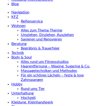
Blog
Navigation
KFZ
Reifenservice
Wohnen
Alles zum Thema Therme
Umziehen, Einziehen, Ausziehen
Sanieren und Renovieren
Beratung
Begräbnis & Trauerfeier
Technik
Body & Soul
Alles rund um Fitnessstudios
Haarentfernung – Waxing, Sugaring & Co.
Massagetechniken und Methoden
Für ein schönes Lächeln – feste & lose
Zahnspangen
Hobby
Rund ums Tier
Unterhaltung
Hochzeit
Kleidung, Kleinhandwerk