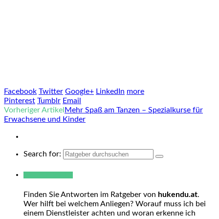
Facebook
Twitter
Google+
LinkedIn
more
Pinterest
Tumblr
Email
Vorheriger Artikel
Mehr Spaß am Tanzen – Spezialkurse für
Erwachsene und Kinder
Search for:
Warum hukendu?
Finden Sie Antworten im Ratgeber von
hukendu.at
.
Wer hilft bei welchem Anliegen? Worauf muss ich bei
einem Dienstleister achten und woran erkenne ich