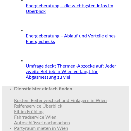
Energieberatung – die wichtigsten Infos im
Überblick
Energieberatung – Ablauf und Vorteile eines
Energiechecks
Umfrage deckt Thermen-Abzocke auf: Jeder
zweite Betrieb in Wien verlangt für
Abgasmessung zu viel
Dienstleister einfach finden
Kosten: Reifenwechsel und Einlagern in Wien
Reifenservice Überblick
Fit im Frühling
Fahrradservice Wien
Autoschlüssel nachmachen
Partyraum mieten in Wien