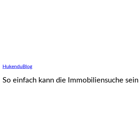
Hukendu
Blog
So einfach kann die Immobiliensuche sein