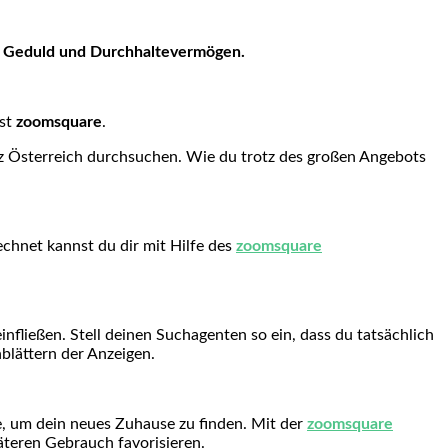
el Geduld und Durchhaltevermögen.
st
zoomsquare
.
z Österreich durchsuchen. Wie du trotz des großen Angebots
chnet kannst du dir mit Hilfe des
zoomsquare
fließen. Stell deinen Suchagenten so ein, dass du tatsächlich
lättern der Anzeigen.
e, um dein neues Zuhause zu finden. Mit der
zoomsquare
äteren Gebrauch favorisieren.