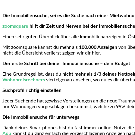
Die Immobiliensuche, sei es die Suche nach einer Mietwohn
zoomsquare
hilft dir Zeit und Nerven bei der Immobiliensuche
Einen sehr guten Überblick über alle Immobilienanzeigen in Öst
Mit zoomsquare kannst du mehr als
100.000 Anzeigen
von üb
nicht die Übersicht verlierst zeigen wir dir hier.
Der erste Schritt bei deiner Immobiliensuche – dein Budget
Eine Grundregel ist, dass du
nicht mehr als 1/3 deines Netto
Wohnpreisrechners
viertelgenau ansehen, wo du es dir überha
Suchprofil richtig einstellen
Jeder Suchende hat gewisse Vorstellungen an die neue Traumwo
nur Wohnungen vorgeschlagen bekommst, welche zu 99% deinen
Die Immobiliensuche für unterwegs
Dank deines Smartphones bist du fast immer online. Nutze die 
App
kannst du ganz einfach die vorgeschlagenen Anzeigen nach