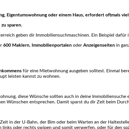
ung, Eigentumswohnung oder einem Haus, erfordert oftmals vi
 zu sparen.
erreich geben dir Immobiliensuchmaschinen. Ein Beispiel dafür i
er
600 Maklern
,
Immobilienportalen
oder
Anzeigenseiten
in gan
einkommens
für eine Mietwohnung ausgeben solltest. Einmal bere
upt leisten kannst zu wohnen.
hnung, diese Wünsche sollten auch in deine Immobiliensuche ein
 Wünschen entsprechen. Damit sparst du dir Zeit beim Durchb
Zeit in der U-Bahn, der Bim oder beim Warten an der Haltestell
 links oder rechts swipen und somit verwerfen, oder für den sp