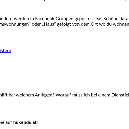
ondern werden in Facebook Gruppen gepostet. Das Schöne daran i
mswohnungen“ oder „Haus“ gefolgt von dem Ort wo du wohnen m
istern
hilft bei welchem Anliegen? Worauf muss ich bei einem Dienstlei
Sie auf
hukendu.at
!