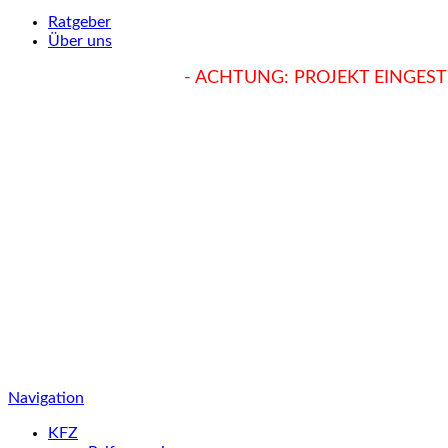
Ratgeber
Über uns
hukendu.at/Ratgeber
- ACHTUNG: PROJEKT EINGESTE
Navigation
KFZ