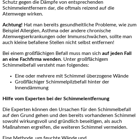
Schutz gegen die Dämpfe von entsprechenden
Schimmelentfernern dar, die oftmals reizend auf die
Atemwege wirken.
Achtung!
Hat man bereits gesundheitliche Probleme, wie zum
Beispiel Allergien, Asthma oder andere chronische
Atemwegserkrankungen oder Immunschwächen, sollte man
auch kleine befallene Stellen nicht selbst entfernen!
Bei einem großflächigen Befall muss man sich
auf jeden Fall
an eine Fachfirma wenden
. Unter großflächigem
Schimmelbefall versteht man folgendes:
Eine oder mehrere mit Schimmel überzogene Wände
Großflächiger Schimmelpilzbefall hinter der
Innendämmung
Hilfe vom Experten bei der Schimmelentfernung
Die Experten können den Ursachen für den Schimmelbefall
auf den Grund gehen und den bereits vorhandenen Schimmel
sowohl wirkungsvoll und gründlich beseitigen, als auch
Maßnahmen ergreifen, die weiteren Schimmel vermeiden.
Eine Methode, um feuchte Wände und