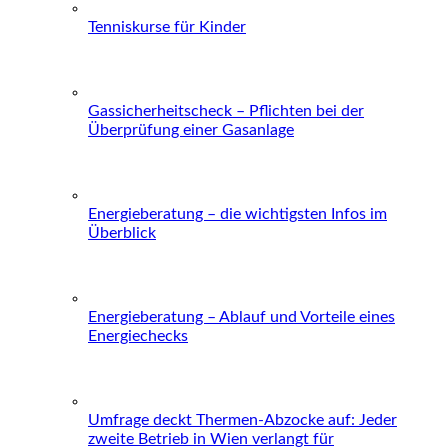
Tenniskurse für Kinder
Gassicherheitscheck – Pflichten bei der
Überprüfung einer Gasanlage
Energieberatung – die wichtigsten Infos im
Überblick
Energieberatung – Ablauf und Vorteile eines
Energiechecks
Umfrage deckt Thermen-Abzocke auf: Jeder
zweite Betrieb in Wien verlangt für