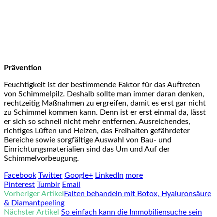
Prävention
Feuchtigkeit ist der bestimmende Faktor für das Auftreten
von Schimmelpilz. Deshalb sollte man immer daran denken,
rechtzeitig Maßnahmen zu ergreifen, damit es erst gar nicht
zu Schimmel kommen kann. Denn ist er erst einmal da, lässt
er sich so schnell nicht mehr entfernen. Ausreichendes,
richtiges Lüften und Heizen, das Freihalten gefährdeter
Bereiche sowie sorgfältige Auswahl von Bau- und
Einrichtungsmaterialien sind das Um und Auf der
Schimmelvorbeugung.
Facebook
Twitter
Google+
LinkedIn
more
Pinterest
Tumblr
Email
Vorheriger Artikel
Falten behandeln mit Botox, Hyaluronsäure
& Diamantpeeling
Nächster Artikel
So einfach kann die Immobiliensuche sein