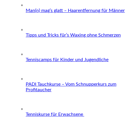
Man(n) mag’s glatt – Haarentfernung für Männer
Tipps und Tricks für’s Waxing ohne Schmerzen
Tenniscamps für Kinder und Jugendliche
PADI Tauchkurse – Vom Schnupperkurs zum
Profitaucher
Tenniskurse für Erwachsene