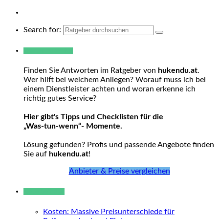
Search for:
Warum hukendu?
Finden Sie Antworten im Ratgeber von
hukendu.at
.
Wer hilft bei welchem Anliegen? Worauf muss ich bei
einem Dienstleister achten und woran erkenne ich
richtig gutes Service?
Hier gibt's Tipps und Checklisten für die
„Was-tun-wenn“- Momente.
Lösung gefunden? Profis und passende Angebote finden
Sie auf
hukendu.at
!
Anbieter & Preise vergleichen
Neue Beiträge
Kosten: Massive Preisunterschiede für