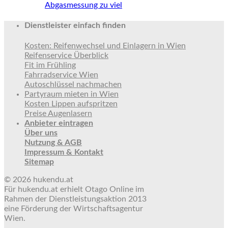
Abgasmessung zu viel
Dienstleister einfach finden
Kosten: Reifenwechsel und Einlagern in Wien
Reifenservice Überblick
Fit im Frühling
Fahrradservice Wien
Autoschlüssel nachmachen
Partyraum mieten in Wien
Kosten Lippen aufspritzen
Preise Augenlasern
Anbieter eintragen
Über uns
Nutzung & AGB
Impressum & Kontakt
Sitemap
© 2026 hukendu.at
Für hukendu.at erhielt Otago Online im
Rahmen der Dienstleistungsaktion 2013
eine Förderung der Wirtschaftsagentur
Wien.