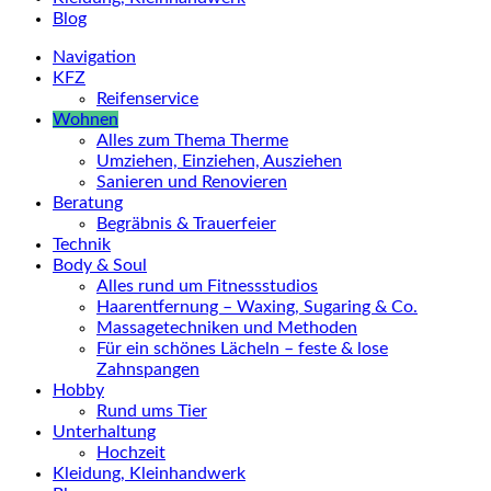
Blog
Navigation
KFZ
Reifenservice
Wohnen
Alles zum Thema Therme
Umziehen, Einziehen, Ausziehen
Sanieren und Renovieren
Beratung
Begräbnis & Trauerfeier
Technik
Body & Soul
Alles rund um Fitnessstudios
Haarentfernung – Waxing, Sugaring & Co.
Massagetechniken und Methoden
Für ein schönes Lächeln – feste & lose
Zahnspangen
Hobby
Rund ums Tier
Unterhaltung
Hochzeit
Kleidung, Kleinhandwerk