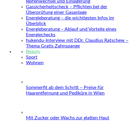
Reifenwechsel und Einlagerung
Gassicherheitscheck – Pflichten bei der
Überprüfung einer Gasanlage
Energieberatung – die wichtigsten Infos im
Überblick
Energieberatung – Ablauf und Vorteile eines
Energiechecks
hukendu-Interview mit DDr. Claudius Ratschew –
Thema Gratis Zahnspange
Beauty
Sport
Wohnen
Sommerfit ab dem Schritt – Preise für
Haarentfernung und Pediküre in Wien
Mit Zucker oder Wachs zur glatten Haut