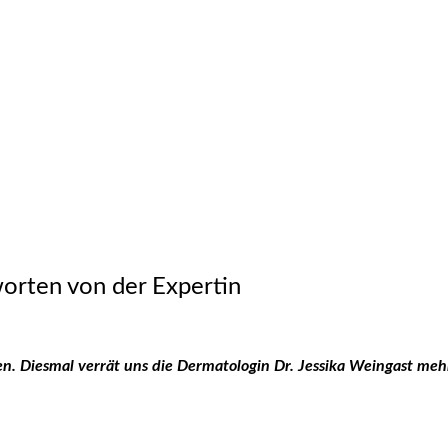
orten von der Expertin
sen. Diesmal verrät uns die Dermatologin Dr. Jessika Weingast m