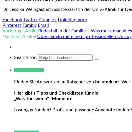
Dr. Jessika Weingast ist Assistenzärztin der Univ.-Klinik für D
Facebook
Twitter
Google+
LinkedIn
more
Pinterest
Tumblr
Email
Vorheriger Artikel
Todesfall in der Familie – Was muss man alles
Nächster Artikel
Übersiedeln mit einem professionellen Umzug
Search for:
Warum hukendu?
Finden Sie Antworten im Ratgeber von
hukendu.at
. Wer 
Hier gibt's Tipps und Checklisten für die
„Was-tun-wenn“- Momente.
Lösung gefunden? Profis und passende Angebote finden 