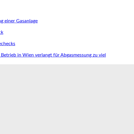
ng einer Gasanlage
ck
iechecks
Betrieb in Wien verlangt für Abgasmessung zu viel