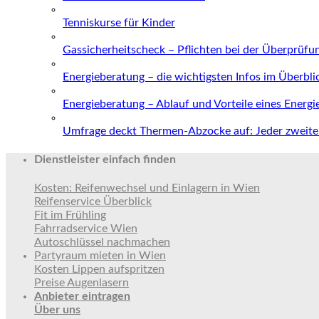
Tenniskurse für Kinder
Gassicherheitscheck – Pflichten bei der Überprüfu
Energieberatung – die wichtigsten Infos im Überbli
Energieberatung – Ablauf und Vorteile eines Energ
Umfrage deckt Thermen-Abzocke auf: Jeder zweite 
Dienstleister einfach finden
Kosten: Reifenwechsel und Einlagern in Wien
Reifenservice Überblick
Fit im Frühling
Fahrradservice Wien
Autoschlüssel nachmachen
Partyraum mieten in Wien
Kosten Lippen aufspritzen
Preise Augenlasern
Anbieter eintragen
Über uns