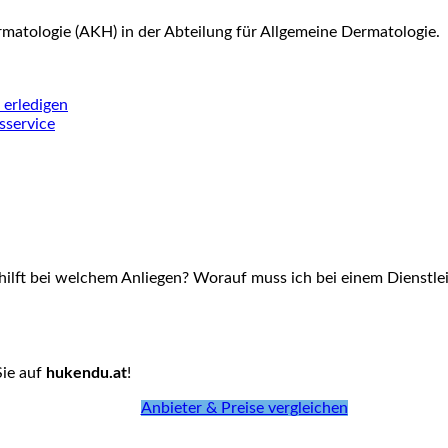
ermatologie (AKH) in der Abteilung für Allgemeine Dermatologie.
 erledigen
sservice
hilft bei welchem Anliegen? Worauf muss ich bei einem Dienstlei
Sie auf
hukendu.at
!
Anbieter & Preise vergleichen