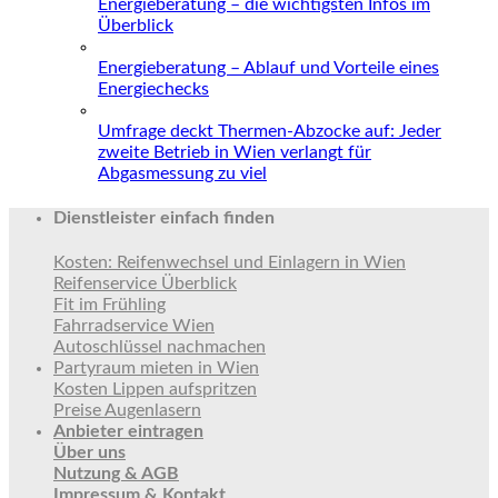
Energieberatung – die wichtigsten Infos im
Überblick
Energieberatung – Ablauf und Vorteile eines
Energiechecks
Umfrage deckt Thermen-Abzocke auf: Jeder
zweite Betrieb in Wien verlangt für
Abgasmessung zu viel
Dienstleister einfach finden
Kosten: Reifenwechsel und Einlagern in Wien
Reifenservice Überblick
Fit im Frühling
Fahrradservice Wien
Autoschlüssel nachmachen
Partyraum mieten in Wien
Kosten Lippen aufspritzen
Preise Augenlasern
Anbieter eintragen
Über uns
Nutzung & AGB
Impressum & Kontakt