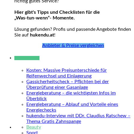
richtig gutes Service?
Hier gibt's Tipps und Checklisten für die
„Was-tun-wenn“- Momente.
Lösung gefunden? Profis und passende Angebote finden
Sie auf
hukendu.at
!
Anbieter & Preise vergleichen
Neue Beiträge
Kosten: Massive Preisunterschiede für
Reifenwechsel und Einlagerung
Gassicherheitscheck – Pflichten bei der
Überprüfung einer Gasanlage
Energieberatung – die wichtigsten Infos im
Überblick
Energieberatung – Ablauf und Vorteile eines
Energiechecks
hukendu-Interview mit DDr. Claudius Ratschew –
Thema Gratis Zahnspange
Beauty
Sport