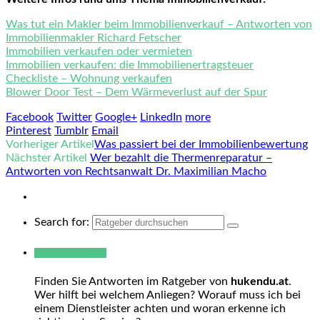
Was tut ein Makler beim Immobilienverkauf – Antworten von
Immobilienmakler Richard Fetscher
Immobilien verkaufen oder vermieten
Immobilien verkaufen: die Immobilienertragsteuer
Checkliste – Wohnung verkaufen
Blower Door Test – Dem Wärmeverlust auf der Spur
Facebook
Twitter
Google+
LinkedIn
more
Pinterest
Tumblr
Email
Vorheriger Artikel
Was passiert bei der Immobilienbewertung
Nächster Artikel
Wer bezahlt die Thermenreparatur –
Antworten von Rechtsanwalt Dr. Maximilian Macho
Search for:
Warum hukendu?
Finden Sie Antworten im Ratgeber von
hukendu.at
.
Wer hilft bei welchem Anliegen? Worauf muss ich bei
einem Dienstleister achten und woran erkenne ich