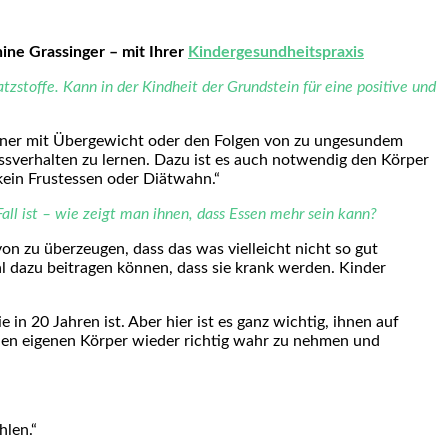
nine Grassinger – mit Ihrer
Kindergesundheitspraxis
stoffe. Kann in der Kindheit der Grundstein für eine positive und
sener mit Übergewicht oder den Folgen von zu ungesundem
Essverhalten zu lernen. Dazu ist es auch notwendig den Körper
kein Frustessen oder Diätwahn.“
l ist – wie zeigt man ihnen, dass Essen mehr sein kann?
on zu überzeugen, dass das was vielleicht nicht so gut
mal dazu beitragen können, dass sie krank werden. Kinder
 in 20 Jahren ist. Aber hier ist es ganz wichtig, ihnen auf
 den eigenen Körper wieder richtig wahr zu nehmen und
hlen.“