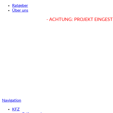
Ratgeber
Über uns
hukendu.at/Ratgeber
- ACHTUNG: PROJEKT EINGESTE
Navigation
KFZ