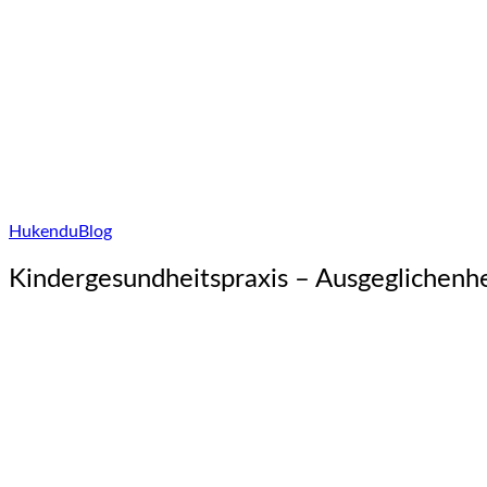
Hukendu
Blog
Kindergesundheitspraxis – Ausgeglichenhe