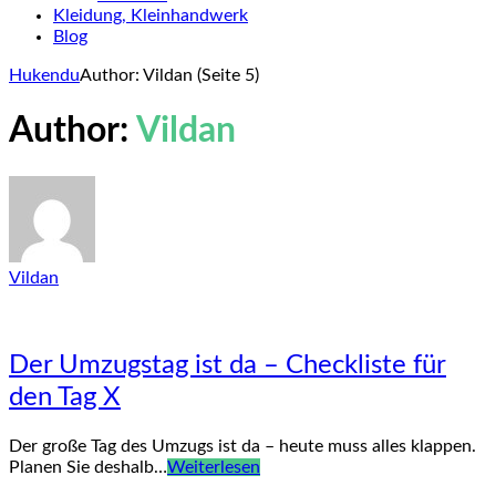
Kleidung, Kleinhandwerk
Blog
Hukendu
Author: Vildan
(Seite 5)
Author:
Vildan
Vildan
Der Umzugstag ist da – Checkliste für
den Tag X
Der große Tag des Umzugs ist da – heute muss alles klappen.
Planen Sie deshalb…
Weiterlesen