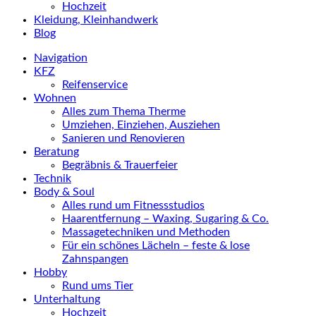
Hochzeit
Kleidung, Kleinhandwerk
Blog
Navigation
KFZ
Reifenservice
Wohnen
Alles zum Thema Therme
Umziehen, Einziehen, Ausziehen
Sanieren und Renovieren
Beratung
Begräbnis & Trauerfeier
Technik
Body & Soul
Alles rund um Fitnessstudios
Haarentfernung – Waxing, Sugaring & Co.
Massagetechniken und Methoden
Für ein schönes Lächeln – feste & lose
Zahnspangen
Hobby
Rund ums Tier
Unterhaltung
Hochzeit