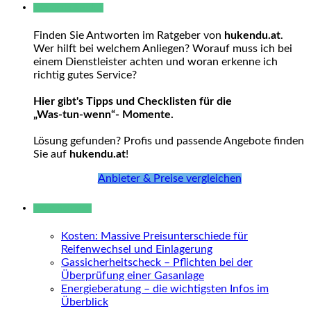
Warum hukendu?
Finden Sie Antworten im Ratgeber von
hukendu.at
.
Wer hilft bei welchem Anliegen? Worauf muss ich bei
einem Dienstleister achten und woran erkenne ich
richtig gutes Service?
Hier gibt's Tipps und Checklisten für die
„Was-tun-wenn“- Momente.
Lösung gefunden? Profis und passende Angebote finden
Sie auf
hukendu.at
!
Anbieter & Preise vergleichen
Neue Beiträge
Kosten: Massive Preisunterschiede für
Reifenwechsel und Einlagerung
Gassicherheitscheck – Pflichten bei der
Überprüfung einer Gasanlage
Energieberatung – die wichtigsten Infos im
Überblick