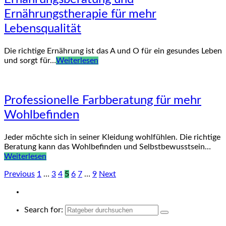
Ernährungstherapie für mehr
Lebensqualität
Die richtige Ernährung ist das A und O für ein gesundes Leben
und sorgt für…
Weiterlesen
Professionelle Farbberatung für mehr
Wohlbefinden
Jeder möchte sich in seiner Kleidung wohlfühlen. Die richtige
Beratung kann das Wohlbefinden und Selbstbewusstsein…
Weiterlesen
Previous
1
…
3
4
5
6
7
…
9
Next
Search for: