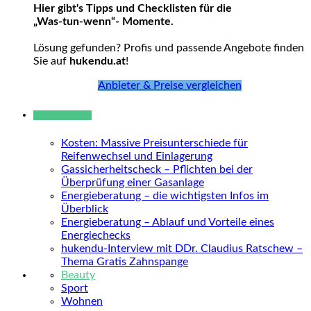
Hier gibt's Tipps und Checklisten für die
„Was-tun-wenn“- Momente.
Lösung gefunden? Profis und passende Angebote finden
Sie auf
hukendu.at
!
Anbieter & Preise vergleichen
Neue Beiträge
Kosten: Massive Preisunterschiede für
Reifenwechsel und Einlagerung
Gassicherheitscheck – Pflichten bei der
Überprüfung einer Gasanlage
Energieberatung – die wichtigsten Infos im
Überblick
Energieberatung – Ablauf und Vorteile eines
Energiechecks
hukendu-Interview mit DDr. Claudius Ratschew –
Thema Gratis Zahnspange
Beauty
Sport
Wohnen