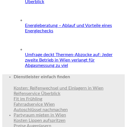
Überblick
Energieberatung – Ablauf und Vorteile eines
Energiechecks
Umfrage deckt Thermen-Abzocke auf: Jeder
zweite Betrieb in Wien verlangt für
Abgasmessung zu viel
Dienstleister einfach finden
Kosten: Reifenwechsel und Einlagern in Wien
Reifenservice Überblick
Fit im Frühling
Fahrradservice Wien
Autoschlüssel nachmachen
Partyraum mieten in Wien
Kosten Lippen aufspritzen
Preise Augenlasern