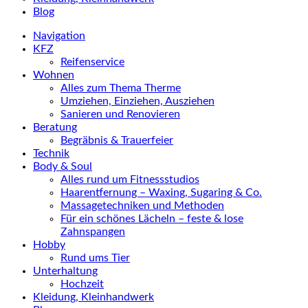
Blog
Navigation
KFZ
Reifenservice
Wohnen
Alles zum Thema Therme
Umziehen, Einziehen, Ausziehen
Sanieren und Renovieren
Beratung
Begräbnis & Trauerfeier
Technik
Body & Soul
Alles rund um Fitnessstudios
Haarentfernung – Waxing, Sugaring & Co.
Massagetechniken und Methoden
Für ein schönes Lächeln – feste & lose
Zahnspangen
Hobby
Rund ums Tier
Unterhaltung
Hochzeit
Kleidung, Kleinhandwerk