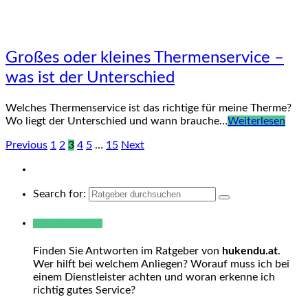
Großes oder kleines Thermenservice –
was ist der Unterschied
Welches Thermenservice ist das richtige für meine Therme?
Wo liegt der Unterschied und wann brauche…
Weiterlesen
Previous
1
2
3
4
5
…
15
Next
Search for:
Warum hukendu?
Finden Sie Antworten im Ratgeber von
hukendu.at
.
Wer hilft bei welchem Anliegen? Worauf muss ich bei
einem Dienstleister achten und woran erkenne ich
richtig gutes Service?